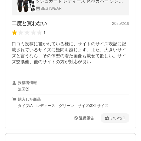
ッシュガード レディース 体型カバー シンプ
ル かわいい セパレート フィットネスウェア
BESTWEAR
大きいサイズ
二度と買わない
2025/2/19
1
口コミ投稿に書かれている様に、サイトのサイズ表記に記
載されているサイズに疑問を感じます。また、大きいサイ
ズと言うなら、その体型の着た画像も載せて欲しい。サイ
ズ交換他、他のサイトの方が対応が良い
投稿者情報
無回答
購入した商品
タイプ/A レディース・グリーン、サイズ/3XLサイズ
違反報告
いいね
1