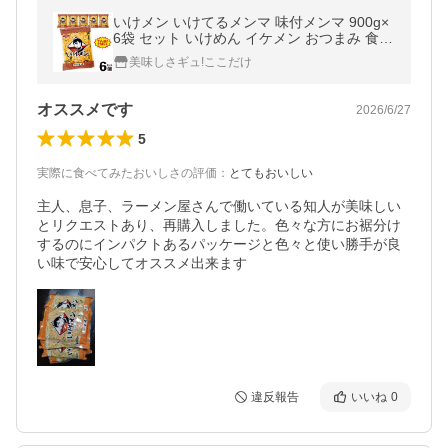
いけメン いけてるメンマ 味付メンマ 900g×
6袋 セット いけめん イケメン おつまみ 食品
めんま アレンジ おかず 大容量 太堀 「いけ
美味しさギュ!ここだけ
メンマ」 爆買 SJ
オススメです
2026/6/27
5
実際に食べてみたおいしさの評価
：
とてもおいしい
主人、息子、ラーメン屋さんで働いている知人が美味しい
とリクエストあり、再購入しました。色々な方にお裾分け
するのにインパクトあるパッケージと色々と使い勝手が良
い味で安心してオススメ出来ます
違反報告
いいね
0