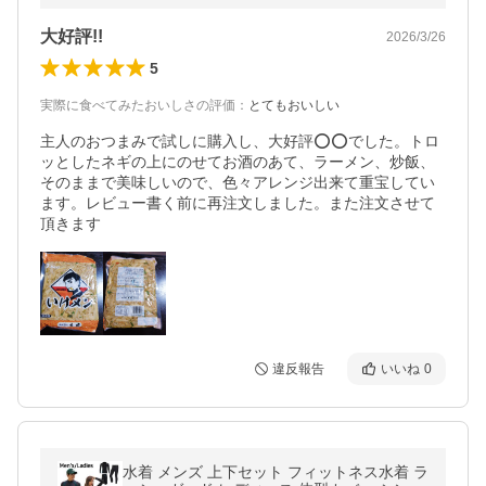
大好評!!
2026/3/26
5
実際に食べてみたおいしさの評価
：
とてもおいしい
主人のおつまみで試しに購入し、大好評⭕⭕でした。トロ
ッとしたネギの上にのせてお酒のあて、ラーメン、炒飯、
そのままで美味しいので、色々アレンジ出来て重宝してい
ます。レビュー書く前に再注文しました。また注文させて
頂きます
違反報告
いいね
0
水着 メンズ 上下セット フィットネス水着 ラ