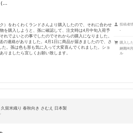
（…
ク）をわくわくランドさんより購入したので、それに合わせ
投稿者
物を購入しようと、孫に確認して、注文時は4月中旬入荷予
-
それでよいとの事でしたのでそれからの購入になりました。
発送の連絡がありました。4月1日に商品が届きましたので、さ
購入し
した。孫は色も形も気に入って大変喜んでくれました。ショ
納期/4
ありましたら宜しくお願い致します。
ル
 久留米織り 春秋向き さむえ 日本製
ン