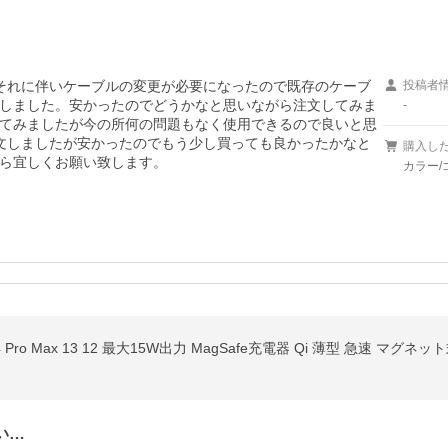
したのでそれに伴いケーブルの変更が必要になったので既存のケーブ
投稿者
しました。安かったのでどうかなと思いながら注文してみま
-
てみましたが今の所何の問題もなく使用できるので良いと思
文しましたが安かったのでもう少し買っても良かったかなと
購入し
ら宜しくお願い致します。
カラー/
 Pro Max 13 12 最大15W出力 MagSafe充電器 Qi 薄型 急速 マグネット式 P
い…