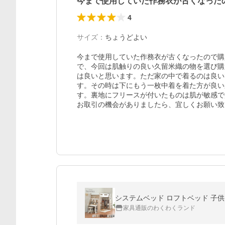
今まで使用していた作務衣が古くなった
4
サイズ
：
ちょうどよい
今まで使用していた作務衣が古くなったので購
で、今回は肌触りの良い久留米織の物を選び購
は良いと思います。ただ家の中で着るのは良い
す。その時は下にもう一枚中着を着た方が良い
す。裏地にフリースが付いたものは肌が敏感で
お取引の機会がありましたら、宜しくお願い致
システムベッド ロフトベッド 子供 大
家具通販のわくわくランド