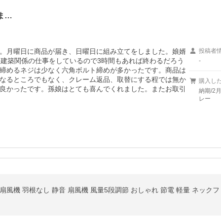
ま…
。月曜日に商品が届き、日曜日に組み立てをしました。娘婿
投稿者
。建築関係の仕事をしているので3時間もあれば終わるだろう
-
締めるネジは少なく六角ボルト締めが多かったです。商品は
なるところでもなく、クレーム返品、取替にする程では無か
購入し
良かったです。孫娘はとても喜んでくれました。またお取引
納期/2
レー