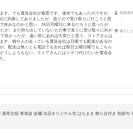
ます。でも運送会社が最悪です。連休でもあったのですが、
投稿者
会社に到着してありましたが、急ぐので受け取りに行こうと思
-
で休みなのかと思い、26日月曜日に来るだろうと思ったが、
れたが、まだ持ち出していないとの事で直ぐに受け取りに向か
購入し
ので良かったが、遠い所にあれば大変だと思う。ストアさんは
-
ます。猫や人の走っている運送会社は日曜でも配達があるの
が、配送は無くとも電話でも出れば祭日土曜日曜でもこちら
どうしようもない。ストアさんには☆５つ付けたいが運送会
た。