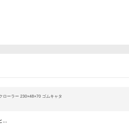
ムクローラー 230×48×70 ゴムキャタ
と…