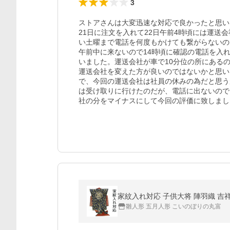
3
ストアさんは大変迅速な対応で良かったと思い
21日に注文を入れて22日午前4時頃には運送
い土曜まで電話を何度もかけても繋がらないの
午前中に来ないので14時頃に確認の電話を入
いました。運送会社が車で10分位の所にある
運送会社を変えた方が良いのではないかと思い
で、今回の運送会社は社員の休みの為だと思う
は受け取りに行けたのだが、電話に出ないので
社の分をマイナスにして今回の評価に致しまし
雛人形 五月人形 こいのぼりの丸富