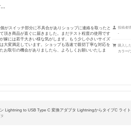
す…
1個がスイッチ部分に不具合がありショップに連絡を取ったと
投稿者
て頂き商品が直ぐに届きました。まだテスト程度の使用です
-
が嫁には若干大きい様な気がします。もう少し小さいサイズ
は大変満足しています。ショップも迅速で親切丁寧な対応を
購入し
たお取引の機会がありましたら、よろしくお願いいたしま
カラー/
ightning to USB Type C 変換アダプタ LightningからタイプC
プタ