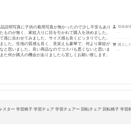
商品説明写真に子供の着用写真が無かったので少し不安もあり
投稿者
たものが無く、家紋入りに目を引かれて購入を決めました。
-
て孫に合わせてみました、サイズ感も良くピッタリでした。
ました。生地の質感も良く、見栄えも豪華で、何より家紋が
購入し
なと思いました。良い商品なのでコスパも悪くないと思いま
-
また何か購入の機会がありましたら宜しくお願い致します。