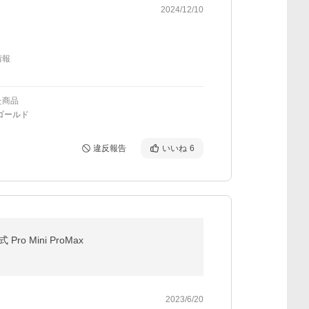
2024/12/10
情報
た商品
ゴールド
違反報告
いいね
6
ro Mini ProMax
2023/6/20