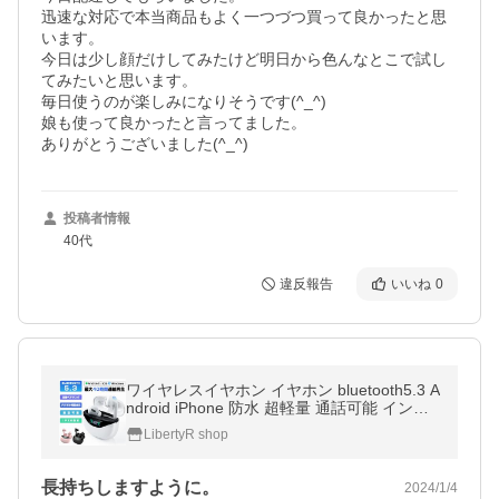
迅速な対応で本当商品もよく一つづつ買って良かったと思
います。

今日は少し顔だけしてみたけど明日から色んなとこで試し
てみたいと思います。

毎日使うのが楽しみになりそうです(^_^)

娘も使って良かったと言ってました。

ありがとうございました(^_^)
投稿者情報
40代
違反報告
いいね
0
ワイヤレスイヤホン イヤホン bluetooth5.3 A
ndroid iPhone 防水 超軽量 通話可能 インナ
ーイヤー型 ブルートゥースイヤホン
LibertyR shop
長持ちしますように。
2024/1/4