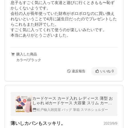
息子もすごく気に入って友達と遊びに行くときもも〜恥ず
かしくないようです。

会社の人が長年使っていた財布がボロボロなのに買い換え
れないということで4月に誕生日だったのでプレゼントした
らこれもまた好評でした。

すごく気に入ってくれて使うのが楽しいみたいです。

本当にありがとうございました。
購入した商品
カラー/ブラック
違反報告
いいね
0
カードケース カード入れ レディース 薄型 お
しゃれ idカードケース 大容量 スリム カード
ホルダー
松戸輸入雑貨屋 バッグ 筆箱 スマホショルダー
薄いしカバンもスッキリ。
2023/9/9