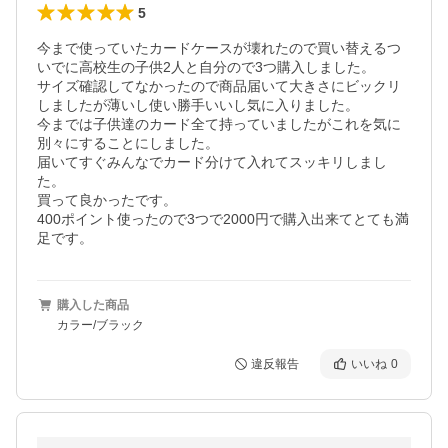
5
今まで使っていたカードケースが壊れたので買い替えるつ
いでに高校生の子供2人と自分ので3つ購入しました。

サイズ確認してなかったので商品届いて大きさにビックリ
しましたが薄いし使い勝手いいし気に入りました。

今までは子供達のカード全て持っていましたがこれを気に
別々にすることにしました。

届いてすぐみんなでカード分けて入れてスッキリしまし
た。

買って良かったです。

400ポイント使ったので3つで2000円で購入出来てとても満
足です。
購入した商品
カラー/ブラック
違反報告
いいね
0