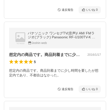
違反報告
いいね
0
パナソニック ワンセグTV(音声)/ AM/ FMラ
ジオ(ブラック) Panasonic RF-U100TV-K 返
品種別A
Joshin web
想定内の商品です。商品到着までに少し時…
2016/1/17
5
想定内の商品です。商品到着までに少し時間を要したが想
定内であり、不都合はなかった。
違反報告
いいね
0