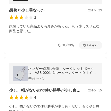
DIABLO KA-1043 mlb
想像と少し異なった
2017/4/23
3
想像していた商品よりも厚みがあった。もう少しスリムな
商品と思った。
違反報告
いいね
0
ハンガー式隠し金庫 シークレットボック
ス VSB-0001【ホームセンター・ＤＩＹ
館】
eジャパン
少し、幅がないので使い勝手が少し良くな…
2016/4/15
4
少し、幅がないので使い勝手が少し良くない。もう少し奥