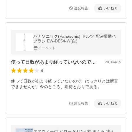
違反報告
いいね
0
パナソニック(Panasonic) ドルツ 音波振動ハ
ブラシ EW-DE54-W(白)
イーベスト
使って日数があまり経っていないので、は…
2016/4/15
4
使って日数があまり経っていないので、はっきりとは断言
できませんが、今のところ、期待とおりである。
違反報告
いいね
0
エアウィーヴ ピロー S-LINE 枕 まくら 洗え