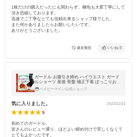
1枚だけの購入だったにも関わらず、梱包も大変丁寧にして
頂き恐縮しております。

迅速でご丁寧なとても信頼出来るショップ様でした。

また何かありましたらお願いしたいです。

ありがとうございました。
違反報告
いいね
0
ガードル お腹引き締め ハイウエスト ガード
ルショーツ 産後 骨盤 補正下着 ぽっこりお腹
ギュッと引き締め骨盤ガードル ベイビーマ
ベイビーマイン公式ショップ
イン 30代 40代
気に入りました。
2022/12/21
5
初めてのガードル。

皆さんのレビュー通り、ほどよい締め付けで苦しくなくて
とてもよかったです。
