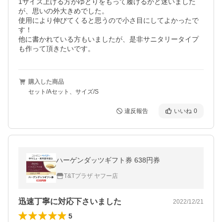
1サイズ上げる方がゆとりをもって履けるかと迷いました
が、思いの外大きめでした。

使用により伸びてくると思うので小さ目にしてよかったで
す！

他に書かれている方もいましたが、是非サニタリータイプ
も作って頂きたいです。
購入した商品
セット/Aセット、サイズ/S
違反報告
いいね
0
ハーゲンダッツギフト券 638円券
T&Tプラザ ヤフー店
迅速丁寧に対応下さいました
2022/12/21
5