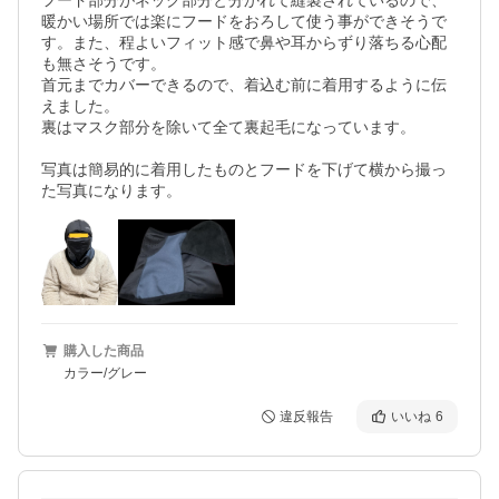
フード部分がネック部分と分かれて縫製されているので、
暖かい場所では楽にフードをおろして使う事ができそうで
す。また、程よいフィット感で鼻や耳からずり落ちる心配
も無さそうです。

首元までカバーできるので、着込む前に着用するように伝
えました。

裏はマスク部分を除いて全て裏起毛になっています。

写真は簡易的に着用したものとフードを下げて横から撮っ
た写真になります。
購入した商品
カラー/グレー
違反報告
いいね
6