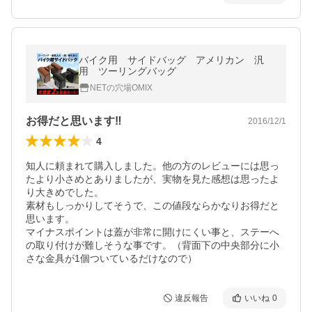
バイク用 サイドバッグ アメリカン 汎
用 ツーリングバッグ
NETの穴場OMIX
お得だと思います‼︎
2016/12/1
4
知人に頼まれて購入しました。他の方のレビューには思っ
たより小さめとありましたが、実物を見た感想は思ったよ
り大きめでした。

素材もしっかりしてそうで、この値段ならかなりお得だと
思います。

マイナスポイントは蓋が非常に開けにくい事と、ステーへ
の取り付けが難しそうな事です。（背面下の中央部分に小
さな金具が1個ついているだけなので）
違反報告
いいね
0