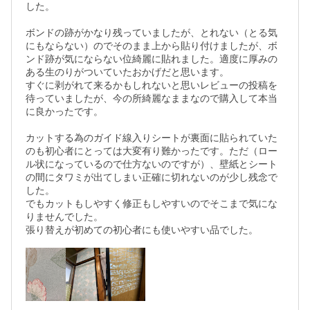
した。

ボンドの跡がかなり残っていましたが、とれない（とる気
にもならない）のでそのまま上から貼り付けましたが、ボ
ンド跡が気にならない位綺麗に貼れました。適度に厚みの
ある生のりがついていたおかげだと思います。

すぐに剥がれて来るかもしれないと思いレビューの投稿を
待っていましたが、今の所綺麗なままなので購入して本当
に良かったです。

カットする為のガイド線入りシートが裏面に貼られていた
のも初心者にとっては大変有り難かったです。ただ（ロー
ル状になっているので仕方ないのですが）、壁紙とシート
の間にタワミが出てしまい正確に切れないのが少し残念で
した。

でもカットもしやすく修正もしやすいのでそこまで気にな
りませんでした。
