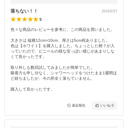
落ちない！！
2016/2/27
5
色々な商品のレビューを参考に、この商品を買いました。

大きさは 縦横12cm×10cm、厚さは5cm程ありました。

色は【ホワイト】を購入しました。ちょっとした柄？が入
っていたので、ビニールの様な安っぽい感じがあまりしな
くて良かったです。

取り外しも数回試してみましたが簡単でした。

吸着力も申し分なく、シャワーヘッドをつけたまま1週間ほ
ど経ちましたが、今の所全く落ちていません。

購入して良かったです。
違反報告
いいね
0