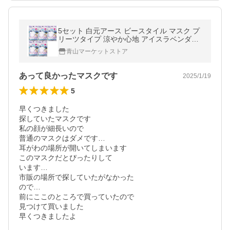
5セット 白元アース ビースタイル マスク プ
リーツタイプ 涼やか心地 アイスラベンダー
5枚 2430-5
青山マーケットストア
あって良かったマスクです
2025/1/19
5
早くつきました

探していたマスクです

私の顔が細長いので

普通のマスクはダメです…

耳がわの場所が開いてしまいます 

このマスクだとぴったりして

います…

市販の場所で探していたがなかった

ので…

前にここのところで買っていたので

見つけて買いました

早くつきましたよ