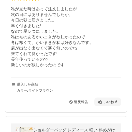
私が見た時はあって注文しましたが

次の日にはありませんでしたが、

今日の朝に届きました。

早く付きました!

なので星５つにしました。

私は袖のあるかいまきが欲しかったので

冬は寒くて、かいまきが私は好きなんです。

肩が出なく出なくて寒く無いのでね

来てくれて良かったです!

長年使っているので

新しいのが欲しかったのです
購入した商品
カラー/ライトブラウン
違反報告
いいね
6
ショルダーバッグ レディース 軽い 斜めがけ