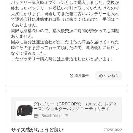
バッテリー購入時オプションとして購入しました。交換が
終わったバッテリーを着払いで引き取っていただけるので
大変助かります。発送してきた箱に古いバッテリーを入れ
て運送会社に連絡すれば取りに来てくれるので、手間は全
くありません。

期限も結構長いので、購入後交換に時間が掛かっても問題
ありません。

因みに自分は運送会社がたまたま他の商品を届けてくれた
時にそのまま持って行って頂けたので、運送会社に連絡し
なくて済みました。

またバッテリー購入時には是非活用したいと思います。
違反報告
いいね
1
グレゴリー（GREGORY）（メンズ、レディ
ース）ショルダーバッグ ユーティリティー
ショルダーS 1481831041 ブラック 7L
L-Breath Yahoo!店
サイズ感がちょうど良い
2025/10/22