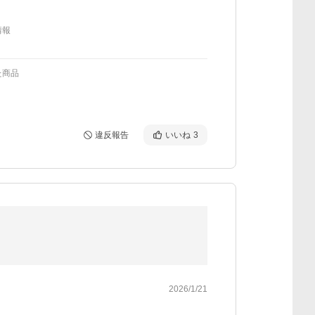
情報
た商品
違反報告
いいね
3
2026/1/21