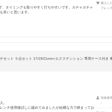
購入し
ず、タイミングも取りやすく打ちやすいです。カチャカチャ
フレックス
も良いと思います。
セット ５点セット 17/19/21mm+エクステンション 専用ケース付き 
投稿者
入。

-
レンチ使用後試しに緩めてみましたが結構な力で締まってお