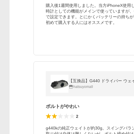
購入後1週間使用しました。当方iPhoneX使
時計としての機能がメインで使っていますが、
で設定できます。とにかくバッテリーの持ちが
初めて購入する人にはオススメです。
【互換品】G440 ドライバー ウェイト 
hatsuyomall
ボルトがやわい
2
g440kの純正ウェイトが約30g。スイングバ
取り付け自体は難しくないが、ボルト締め付け