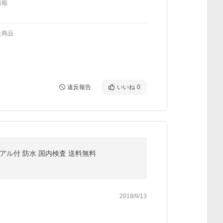
情報
た商品
違反報告
いいね
0
 マニュアル付 防水 国内検査 送料無料
2018/9/13