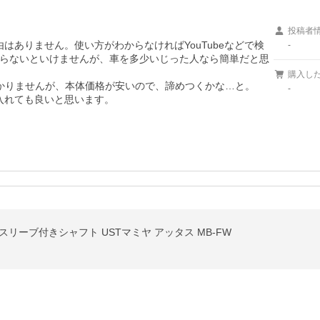
投稿者
自由はありません。使い方がわからなければYouTubeなどで検
-
らないといけませんが、車を多少いじった人なら簡単だと思
購入し
かりませんが、本体価格が安いので、諦めつくかな…と。

-
に入れても良いと思います。
換スリーブ付きシャフト USTマミヤ アッタス MB-FW