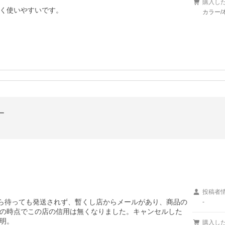
購入し
く使いやすいです。

カラー
ー
投稿者
幾ら待っても発送されず、暫くし店からメールがあり、商品の
-
の時点でこの店の信用は無くなりました。キャンセルした
明。
購入し