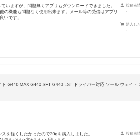
用していますが、問題無くアプリもダウンロードできました。

投稿者
他の機能も問題なく使用出来ます。メール等の受信はアプリ
-
良いです。

購入し
-
G440 MAX G440 SFT G440 LST ドライバー対応 ソール ウェイト 
ランスを軽くしたかったので20gを購入しました。

投稿者
は気をつけた方がいいと思います。

-