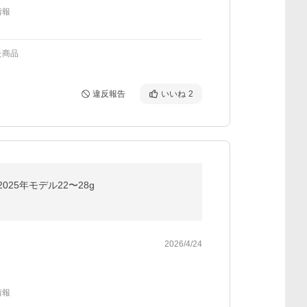
情報
た商品
違反報告
いいね
2
2025年モデル22〜28g
2026/4/24
情報