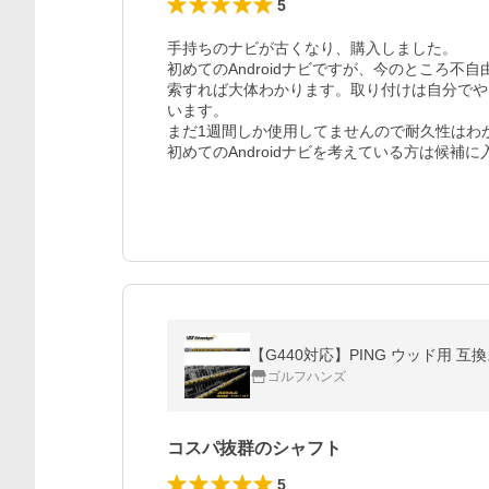
5
手持ちのナビが古くなり、購入しました。

初めてのAndroidナビですが、今のところ不
索すれば大体わかります。取り付けは自分でや
います。

まだ1週間しか使用してませんので耐久性はわ
初めてのAndroidナビを考えている方は候補
【G440対応】PING ウッド用 互
ゴルフハンズ
コスパ抜群のシャフト
5