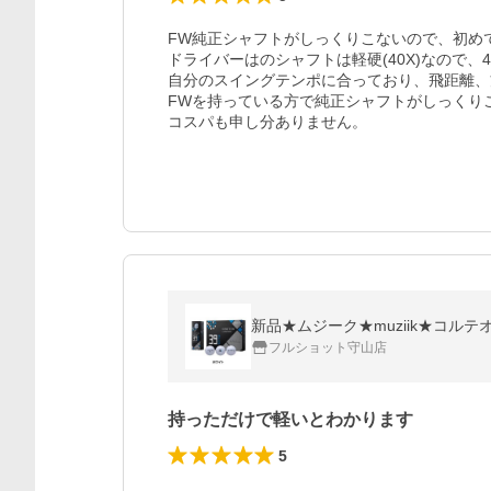
FW純正シャフトがしっくりこないので、初めて
ドライバーはのシャフトは軽硬(40X)なので、4
自分のスイングテンポに合っており、飛距離、
FWを持っている方で純正シャフトがしっくり
コスパも申し分ありません。
新品★ムジーク★muziik★コルテオ 
フルショット守山店
持っただけで軽いとわかります
5