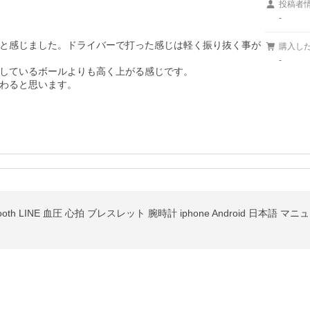
投稿者
-
と感じました。ドライバーで打った感じは軽く振り抜く事が
購入し
-
しているボールよりも高く上がる感じです。

わると思います。
tooth LINE 血圧 心拍 ブレスレット 腕時計 iphone Android 日本語