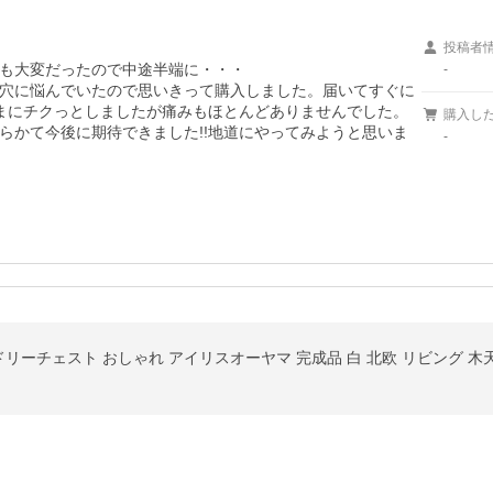
投稿者
も大変だったので中途半端に・・・

-
穴に悩んでいたので思いきって購入しました。届いてすぐに
まにチクっとしましたが痛みもほとんどありませんでした。

購入し
らかて今後に期待できました!!地道にやってみようと思いま
-