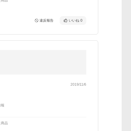
た商品
違反報告
いいね
0
2019/11/6
情報
た商品