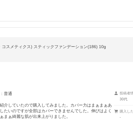
コット・コスメティクス) スティックファンデーション(186) 10g
：
普通
投稿者
30代
紹介していたので購入してみました。カバー力はまぁまぁあ
したいのですが全部はカバーできませんでした。伸びはよく
購入し
ぁまぁ綺麗な肌が出来上がりました。
-