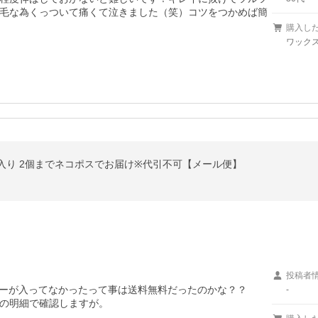
毛な為くっついて痛くて泣きました（笑）コツをつかめば簡
購入し
ワック
0g入り 2個までネコポスでお届け※代引不可【メール便】
投稿者
ーが入ってなかったって事は送料無料だったのかな？？

-
の明細で確認しますが。
