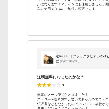
ルになります！Ｖラインにも使用しましたが剛
単に使用できるので地道に頑張ります。
送料300円 ブラックタピオカ25
横浜中華街通り
送料無料になったのかな？
3
無事にメール便でとどきました！

ストローor送料無料と書いてあったのでストロ
領収書などもなかったのでクレジット会社から
発想などは早くて良かったですよ！
