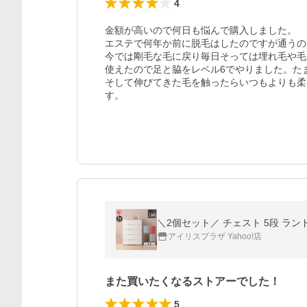
4
金額が高いので何日も悩んで購入しました。

エステで何年か前に脱毛はしたのですが通うの
今では剛毛な毛に戻り毎日そっては埋れ毛や毛
使えたので足と脇をレベル6でやりました。た
そして伸びてきた毛を触ったらいつもよりも柔
す。
アイリスプラザ Yahoo!店
また買いたくなるストアーでした！
5