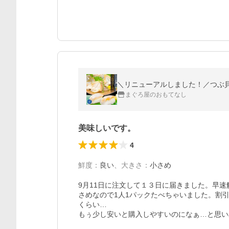
＼リニューアルしました！／つぶ貝 スライ
まぐろ屋のおもてなし
美味しいです。
4
鮮度
：
良い
、
大きさ
：
小さめ
9月11日に注文して１３日に届きました。早
さめなので1人1パックたべちゃいました。割
くらい…

もぅ少し安いと購入しやすいのになぁ…と思い