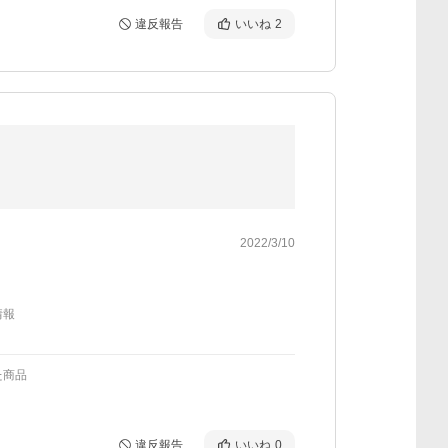
違反報告
いいね
2
2022/3/10
情報
た商品
違反報告
いいね
0