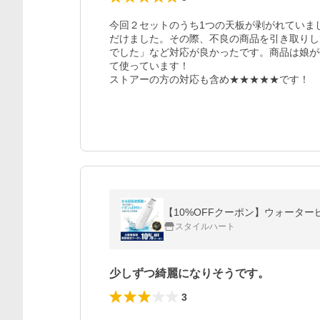
今回２セットのうち1つの天板が剥がれていま
だけました。その際、不良の商品を引き取りし
でした」など対応が良かったです。商品は娘が
て使っています！

ストアーの方の対応も含め★★★★★です！
【10%OFFクーポン】ウォーターピ
スタイルハート
少しずつ綺麗になりそうです。
3