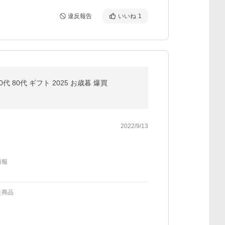
違反報告
いいね
1
 80代 ギフト 2025 お歳暮 爆買
2022/9/13
情報
た商品