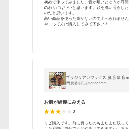
初めて使ってみました。音が煩いとゆうか耳障
のわりにはいいと思います。顔を洗い濡らした
のだと思います。

高い商品を使った事がないので比べられません
や！って方は購入してみて下さい！
脱毛専門店monochrom
お肌が綺麗にみえる
3
リピ購入です。前に買ったのもまだまだ残って
した感想は自分でも足や腕はできますが、ある