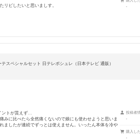
購入し
たリピしたいと思いましす。
-
テスペシャルセット 日テレポシュレ（日本テレビ 通販）
イントが貰えず…

投稿者
痛みに比べたら全然痛くないので娘にも使わせようと思いま
-
れましたが連続でずっとは使えません。いったん本体を冷や
購入し
-