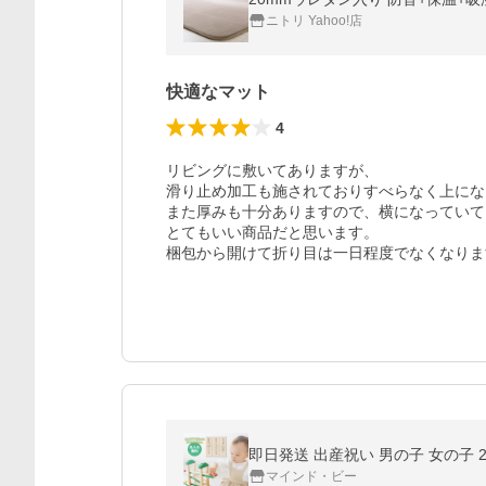
ニトリ Yahoo!店
快適なマット
4
リビングに敷いてありますが、

滑り止め加工も施されておりすべらなく上にな
また厚みも十分ありますので、横になっていて
とてもいい商品だと思います。

梱包から開けて折り目は一日程度でなくなりま
即日発送 出産祝い 男の子 女の子 2
マインド・ビー