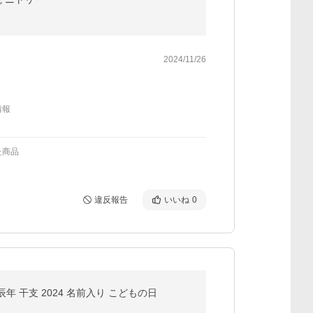
2024/11/26
情報
た商品
違反報告
いいね
0
年 干支 2024 名前入り こどもの日