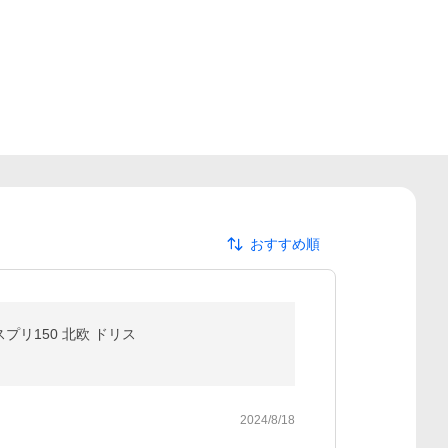
おすすめ順
プリ150 北欧 ドリス
2024/8/18