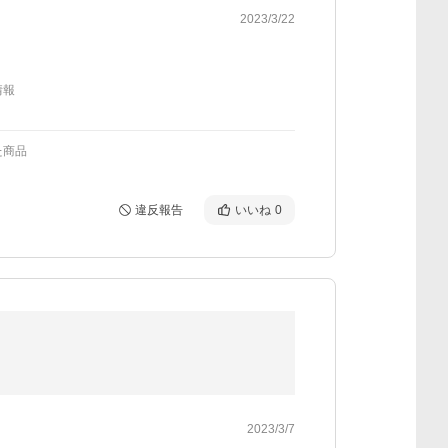
2023/3/22
情報
た商品
違反報告
いいね
0
2023/3/7