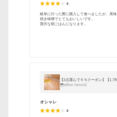
4
岐阜に行った際に購入して食べましたが、美味
焼き味噌でとてもおいしいです。

贅沢な朝ごはんになります。
【2点選んで５％クーポン】【1,780
atRise Yahoo!店
オシャレ
4