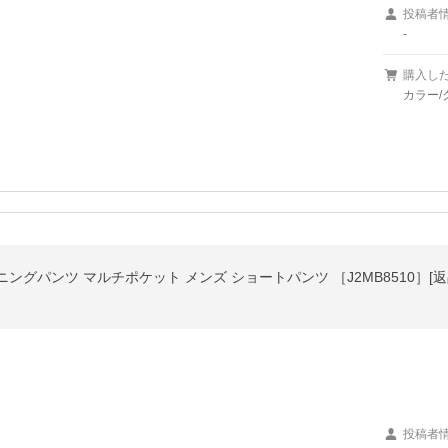
投稿者
-
購入し
カラー/
グパンツ マルチポケット メンズ ショートパンツ ［J2MB8510］[
投稿者