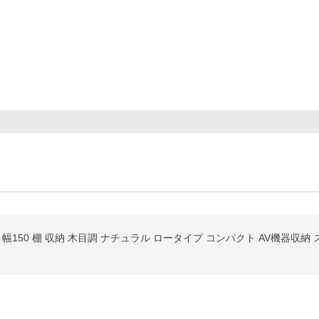
150 棚 収納 木目調 ナチュラル ロータイプ コンパクト AV機器収納 ス