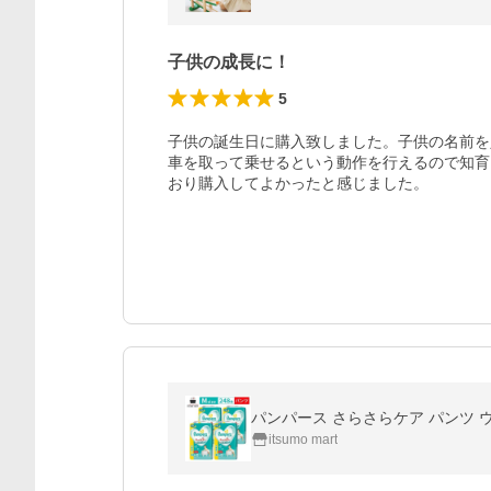
子供の成長に！
5
子供の誕生日に購入致しました。子供の名前を
車を取って乗せるという動作を行えるので知育
おり購入してよかったと感じました。
パンパース さらさらケア パンツ ウルト
itsumo mart