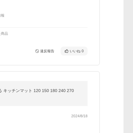
情報
た商品
違反報告
いいね
0
マット 120 150 180 240 270
2024/8/18