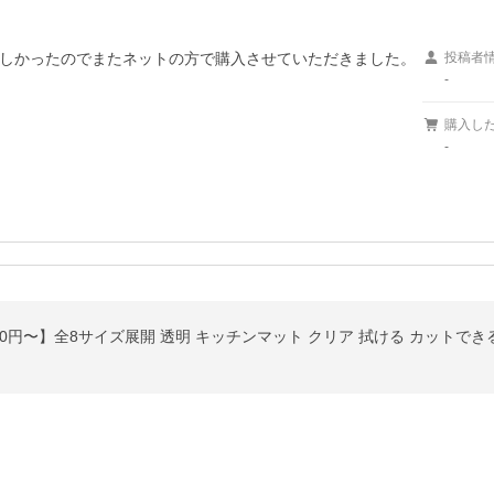
しかったのでまたネットの方で購入させていただきました。

投稿者
-
購入し
-
円〜】全8サイズ展開 透明 キッチンマット クリア 拭ける カットできる キッチン