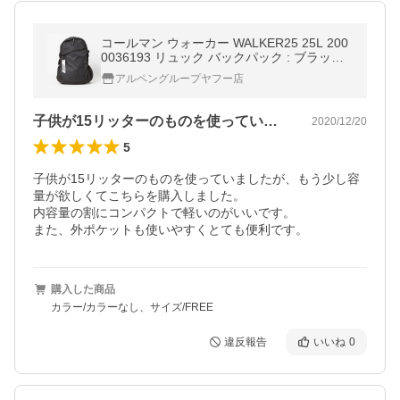
コールマン ウォーカー WALKER25 25L 200
0036193 リュック バックパック : ブラック
ヘザー バッグ Coleman
アルペングループヤフー店
子供が15リッターのものを使っていまし…
2020/12/20
5
子供が15リッターのものを使っていましたが、もう少し容
量が欲しくてこちらを購入しました。

内容量の割にコンパクトで軽いのがいいです。

また、外ポケットも使いやすくとても便利です。
購入した商品
カラー/カラーなし、サイズ/FREE
違反報告
いいね
0