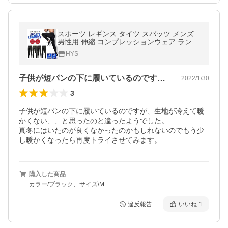
スポーツ レギンス タイツ スパッツ メンズ
男性用 伸縮 コンプレッションウェア ランニ
ング アウトドア トレーニング 筋トレ
HYS
子供が短パンの下に履いているのですが、…
2022/1/30
3
子供が短パンの下に履いているのですが、生地が冷えて暖
かくない、、と思ったのと違ったようでした。

真冬にはいたのが良くなかったのかもしれないのでもう少
し暖かくなったら再度トライさせてみます。
購入した商品
カラー/ブラック、サイズ/M
違反報告
いいね
1