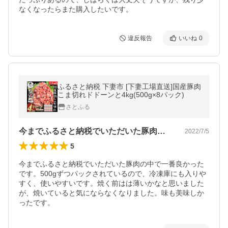
違反報告
いいね
0
ふるさと納税 下妻市 [下妻工場直送]国産豚肉
こま切れドドーンと4kg(500g×8パック)
さとふる
今までふるさと納税でいただいた豚肉の中…
2022/7/5
5
今までふるさと納税でいただいた豚肉の中で一番良かった
です。500gずつパックされているので、冷凍庫にも入りや
すく、使いやすいです。焼く前はは薄いかなと思いました
が、焼いていると気にならなくなりました。味も美味しか
ったです。