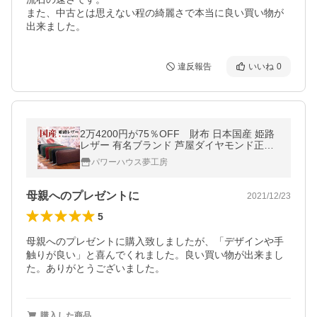
また、中古とは思えない程の綺麗さで本当に良い買い物が
出来ました。
違反報告
いいね
0
2万4200円が75％OFF 財布 日本国産 姫路
レザー 有名ブランド 芦屋ダイヤモンド正規
品 レディース メンズ ネコポス発送 himeji
パワーハウス夢工房
母親へのプレゼントに
2021/12/23
5
母親へのプレゼントに購入致しましたが、「デザインや手
触りが良い」と喜んでくれました。良い買い物が出来まし
た。ありがとうございました。
購入した商品