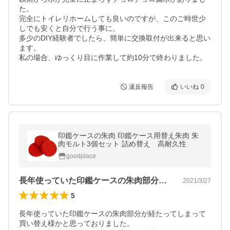
た。

完全にトイレリホームしても良いのですが、このご時世少
しでも安くと自分で行う事に。

多少のDIY経験者でしたら、簡単に交換取付が出来ると思い
ます。

私の場合、ゆっくり目に作業して約10分で終わりました。
違反報告
いいね
0
印鑑ケースの朱肉 印鑑ケース用替え朱肉 朱
肉モルト3個セット 詰め替え 高耐久性
goodplace
長年使っていた印鑑ケースの朱肉部分が経…
2021/3/27
5
長年使っていた印鑑ケースの朱肉部分が経たってしまって
買い替え様かと思っておりました。
