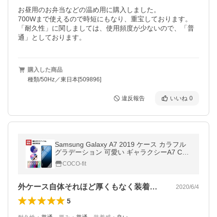
お昼用のお弁当などの温め用に購入しました。

700Wまで使えるので時短にもなり、重宝しております。

「耐久性」に関しましては、使用頻度が少ないので、「普
通」としております。
購入した商品
種類/50Hz／東日本[509896]
違反報告
いいね
0
Samsung Galaxy A7 2019 ケース カラフル
グラデーション 可愛い ギャラクシーA7 CAS
E ストラップホール付き 耐衝撃
COCO-fit
外ケース自体それほど厚くもなく装着して…
2020/6/4
5