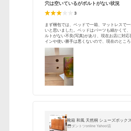
穴は空いているがボルトがない状況
3
まず梱包では、ベッドで一箱、マットレスで一
いと思いました。ベッドはパーツも細かくて、
ルトがない不良(写真)があり、現在お店に対
インや使い勝手は悪くないので、現在のところ
靴箱 和風 天然桐 シューズボックス
ダントツonline Yahoo!店