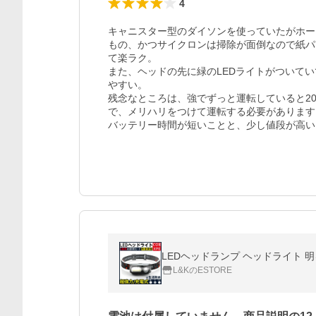
4
キャニスター型のダイソンを使っていたがホー
もの、かつサイクロンは掃除が面倒なので紙パ
て楽ラク。

また、ヘッドの先に緑のLEDライトがついて
やすい。

残念なところは、強でずっと運転していると2
で、メリハリをつけて運転する必要があります。
バッテリー時間が短いことと、少し値段が高い
LEDヘッドランプ ヘッドライト 明
L&KのESTORE