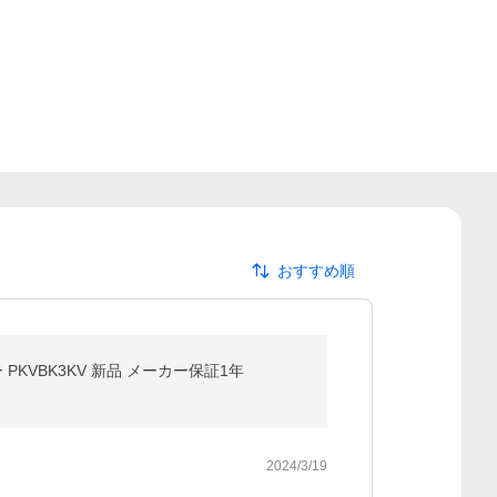
おすすめ順
KVBK3KV 新品 メーカー保証1年
2024/3/19