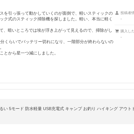
スを引っ張って動かしていくのが面倒で、軽いスティックの
投稿者
ック式のスティック掃除機を探しました。軽い、本当に軽く
-
いて、暗いところでは埃が浮き上がって見えるので、掃除がし
購入し
-
0分くらいでバッテリー切れになり、一階部分が終わらないの


ことから星一つ減にしました。
るい 5モード 防水軽量 USB充電式 キャンプ お釣り ハイキング アウト