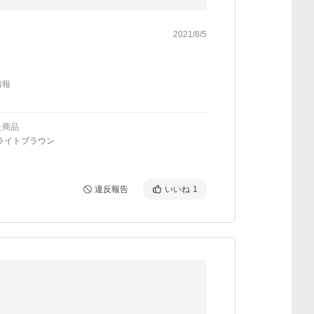
2021/8/5
情報
た商品
ライトブラウン
違反報告
いいね
1