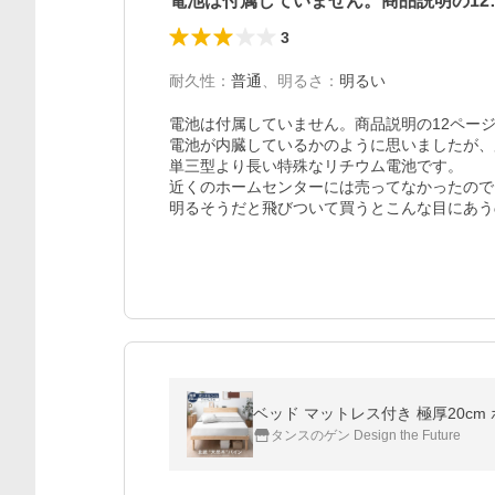
電池は付属していません。商品説明の12
3
耐久性
：
普通
、
明るさ
：
明るい
電池は付属していません。商品説明の12ペー
電池が内臓しているかのように思いましたが、所
単三型より長い特殊なリチウム電池です。

近くのホームセンターには売ってなかったので
明るそうだと飛びついて買うとこんな目にあう
ベッド マットレス付き 極厚20c
タンスのゲン Design the Future