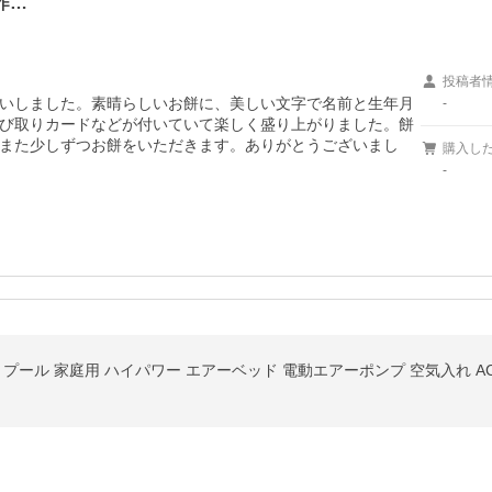
昨…
投稿者
いしました。素晴らしいお餅に、美しい文字で名前と生年月
-
び取りカードなどが付いていて楽しく盛り上がりました。餅
また少しずつお餅をいただきます。ありがとうございまし
購入し
-
プール 家庭用 ハイパワー エアーベッド 電動エアーポンプ 空気入れ AC電源