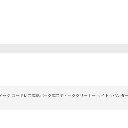
クスティック コードレス式紙パック式スティッククリーナー ライトラベンダー P