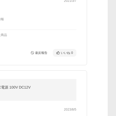
2021/3/7
情報
た商品
違反報告
いいね
0
 100V DC12V
2023/8/5