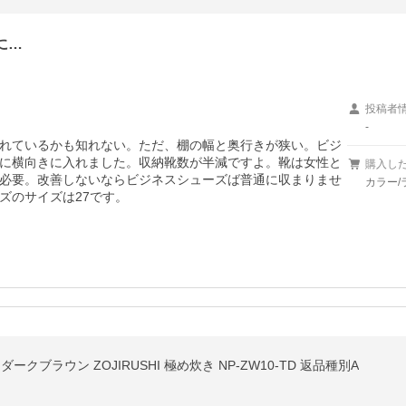
に…
投稿者
-
れているかも知れない。ただ、棚の幅と奥行きが狭い。ビジ
に横向きに入れました。収納靴数が半減ですよ。靴は女性と
購入し
必要。改善しないならビジネスシューズば普通に収まりませ
カラー/
ズのサイズは27です。
ダークブラウン ZOJIRUSHI 極め炊き NP-ZW10-TD 返品種別A