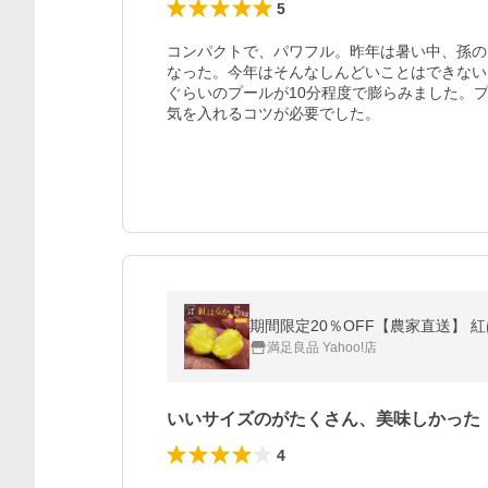
5
コンパクトで、パワフル。昨年は暑い中、孫の
なった。今年はそんなしんどいことはできない
ぐらいのプールが10分程度で膨らみました。
気を入れるコツが必要でした。
満足良品 Yahoo!店
いいサイズのがたくさん、美味しかった
4