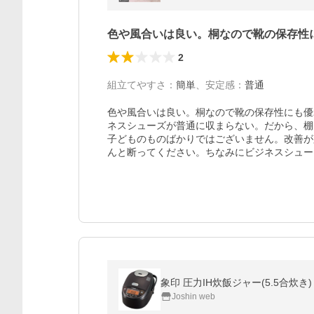
色や風合いは良い。桐なので靴の保存性
2
組立てやすさ
：
簡単
、
安定感
：
普通
色や風合いは良い。桐なので靴の保存性にも優
ネスシューズが普通に収まらない。だから、棚
子どものものばかりではございません。改善が
んと断ってください。ちなみにビジネスシュー
象印 圧力IH炊飯ジャー(5.5合炊き) 
Joshin web