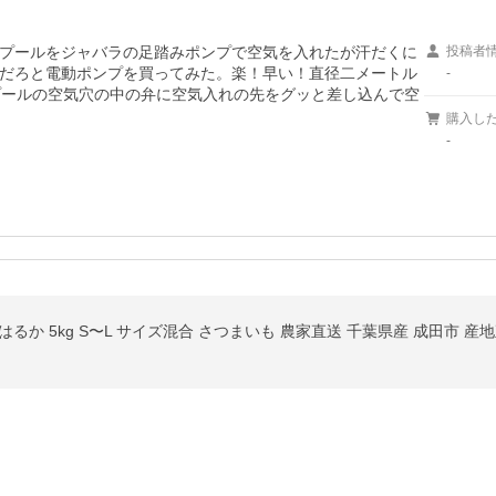
プールをジャバラの足踏みポンプで空気を入れたが汗だくに
投稿者
だろと電動ポンプを買ってみた。楽！早い！直径二メートル
-
プールの空気穴の中の弁に空気入れの先をグッと差し込んで空
購入し
-