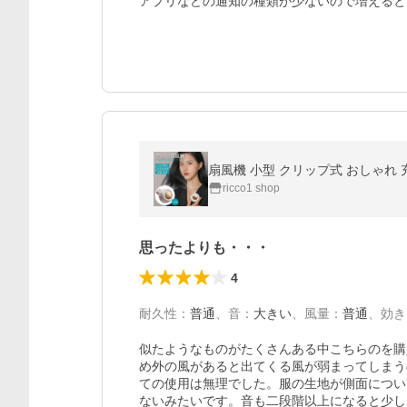
アプリなどの通知の種類が少ないので増えると
ricco1 shop
思ったよりも・・・
4
耐久性
：
普通
、
音
：
大きい
、
風量
：
普通
、
効き
似たようなものがたくさんある中こちらのを購
め外の風があると出てくる風が弱まってしまう
ての使用は無理でした。服の生地が側面につい
ないみたいです。音も二段階以上になると少し