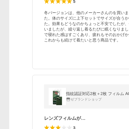
5
冬バージョンは、他のメーカーさんのを買いま
た。体のサイズに上下セットでサイズが合うか
た。効果もどうなのかちょっと不安でしたが、
いましたが、繰り返し着るたびに眠くなりまし
で寝れた感はすごくあり、疲れもそのおかげか
これからも続けて着たいと思う商品です。
指紋認証対応2枚＋2枚 フィルム AQU
ゼブランドショップ
レンズフィルムが…
3