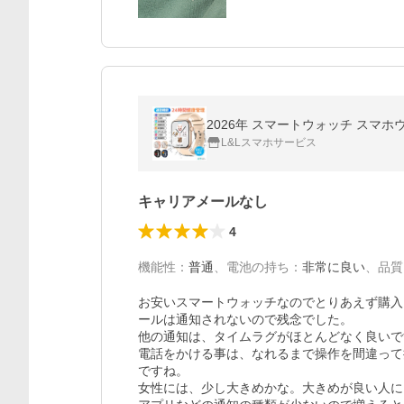
2026年 スマートウォッチ スマホウ
L&Lスマホサービス
キャリアメールなし
4
機能性
：
普通
、
電池の持ち
：
非常に良い
、
品質
お安いスマートウォッチなのでとりあえず購入
ールは通知されないので残念でした。

他の通知は、タイムラグがほとんどなく良いで
電話をかける事は、なれるまで操作を間違って
ですね。

女性には、少し大きめかな。大きめが良い人に