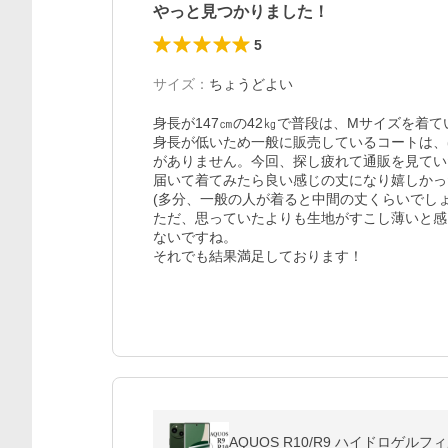
やっと見つかりました！
5
サイズ
：
ちょうどよい
身長が147㎝の42㎏で普段は、Mサイズを着て
身長が低いため一般に販売しているコートは、
がありません。今回、探し疲れて通販を見てい
届いて着てみたら良い感じの丈になり嬉しかっ
(多分、一般の人が着ると中間の丈くらいでしょう
ただ、思っていたよりも生地がすこし薄いと感
ないですね。

それでも結果満足しております！
AQUOS R10/R9 ハイドロゲルフィルム×