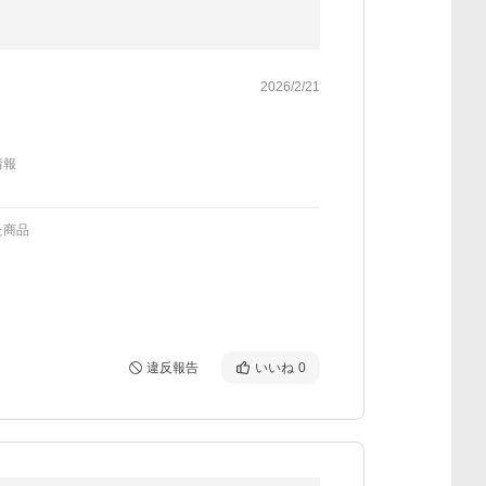
2026/2/21
情報
た商品
違反報告
いいね
0