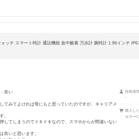
ォッチ スマート時計 通話機能 血中酸素 万歩計 腕時計 1.96インチ IP6
：
良い
投稿者
-
してみてよければ母にもと思っていたのですが、キャリアメ
購入し
す。

カラー/
押してしまうのでドキドキなので、スマホからが間違いない
は良いと思います。
