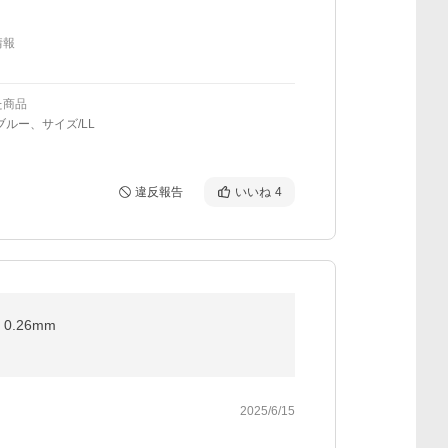
情報
た商品
ブルー、サイズ/LL
違反報告
いいね
4
0.26mm
2025/6/15