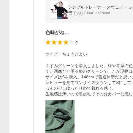
シンプルトレーナー スウェット シ
子供服 CiaoCiaoFriend
色味がね…
4
サイズ
：
ちょうどよい
くすみグリーンを購入しました。緑や青系の色
で、画像だと明るめのグリーンでしたが現物は
サイズはSを購入。148cmで普通体型だと思
レビューを見てワンサイズダウンしてSにして正
ほんの少しゆったりめで着れる感じ。

生地感は薄いので裏起毛でその分カバーな感じ