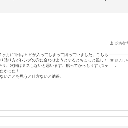
投稿者
-
1ヶ月に1回はヒビが入ってしまって困っていました。こちら
り貼り方がレンズの穴に合わせようとするとちょっと難しく
購入し
チリ。次回はミスしないと思います。貼ってからもうすぐ1ヶ
-
たかった！

ないことを思うと仕方ないと納得。
