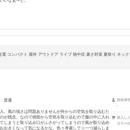
いいなぁ〜と。
：
普通
投稿者
-
入。風の強さは問題ありませんが外からの空気を取り込むた
のが残念。なので側面から空気を取り込むので服の中に入れ
購入し
てしまうと取り込み口がふさがってしまうので風が取り込め
カラー/
おおきくなって気になるかな。色々考慮して☆一つ減らしま