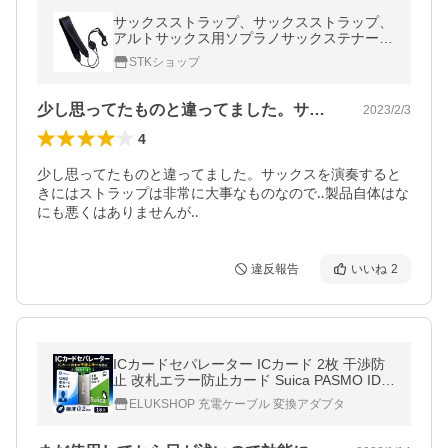
サックスストラップ、サックスストラップ、
アルトサックス用ソプラノサックステナーサ
ックス
STKショップ
少し思ってたものと違ってました。サック…
2023/2/3
4
少し思ってたものと違ってました。サックスを演奏すると
きにはストラップは非常に大事なものなので‥製品自体はな
にも悪くはありませんが‥
違反報告
いいね
2
ICカードセパレーター ICカード 2枚 干渉防
止 改札エラー防止カード Suica PASMO IDカ
ード 社員証 通勤 通学 シート
ELUKSHOP 充電ケーブル 変換アダプタ