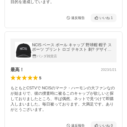
目的を達成しています。
違反報告
いいね
1
NCIS ベース ボール キャップ 野球帽 帽子 ス
ポーツ プリント ロゴ テキスト 刺? デザイン
カジ
パンダ雑貨店
最高！
2023/1/21
5
もともとCSTVで NCISのマーク・ハーモンの大ファンなの
が始まりで、彼の捜査時に被るこのキャップが欲しいと探
しておりましたところ、半ば偶然、ネットで見つけて即購
入しまいました。毎日被っております。大満足です。あり
がとうございます。
違反報告
いいね
0