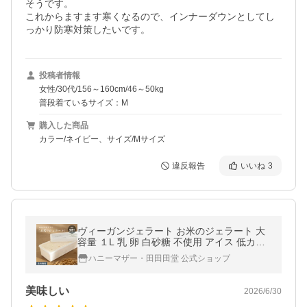
そうです。

これからますます寒くなるので、インナーダウンとしてし
っかり防寒対策したいです。
投稿者情報
女性/30代/156～160cm/46～50kg
普段着ているサイズ：M
購入した商品
カラー/ネイビー、サイズ/Mサイズ
違反報告
いいね
3
ヴィーガンジェラート お米のジェラート 大
容量 １L 乳 卵 白砂糖 不使用 アイス 低カロ
リー
ハニーマザー・田田田堂 公式ショップ
美味しい
2026/6/30