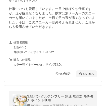
サイズ
：
ちょうどよい
仕事中いつも愛用しています。一日中ほぼ立ち仕事です
が、足が疲れなくなりました。以前は別メーカーのスニー
カーを履いていましたが、半日で足の裏が痛くなっていま
した。今は、このスニーカー以外考えられません。これか
らも愛用させていただきます。
投稿者情報
女性/40代
普段履いているサイズ：23.5cm
購入した商品
カラー/ライトベージュ、サイズ/23.5cm
違反報告
いいね
0
米粉パン グルテンフリー 冷凍 無添加 モチモ
チ ポイント利用
300種のコーヒー豆専門店ドリップトリップ