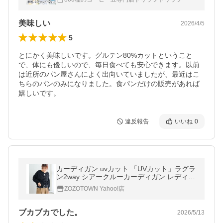
美味しい
2026/4/5
5
とにかく美味しいです。グルテン80%カットということ
で、体にも優しいので、毎日食べても安心できます。以前
は近所のパン屋さんによく出向いていましたが、最近はこ
ちらのパンのみになりました。食パンだけの販売があれば
嬉しいです。
違反報告
いいね
0
カーディガン uvカット 「UVカット」ラグラ
ン2way シアークルーカーディガン レディー
ス
ZOZOTOWN Yahoo!店
ブカブカでした。
2026/5/13