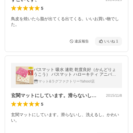
5
鳥皮を焼いたら脂が出てくる出てくる。いいお買い物でし
た。
違反報告
いいね
1
バスマット 吸水 速乾 乾度良好（かんどりょ
うこう） バスマット ハローキティ アニバー
サリー （おしゃれ/お風呂マット/キティ/キテ
マット&ラグファクトリーYahoo!店
ィちゃん） オカ
玄関マットにしています。滑らないし、洗…
2015/11/8
5
玄関マットにしています。滑らないし、洗えるし。かわい
い。