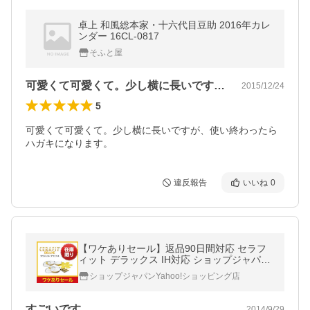
卓上 和風総本家・十六代目豆助 2016年カレ
ンダー 16CL-0817
そふと屋
可愛くて可愛くて。少し横に長いですが、…
2015/12/24
5
可愛くて可愛くて。少し横に長いですが、使い終わったら
ハガキになります。
違反報告
いいね
0
【ワケありセール】返品90日間対応 セラフ
ィット デラックス IH対応 ショップジャパン
公式 セラミックフライパン ShopJapan
ショップジャパンYahoo!ショッピング店
すごいです、
2014/9/29