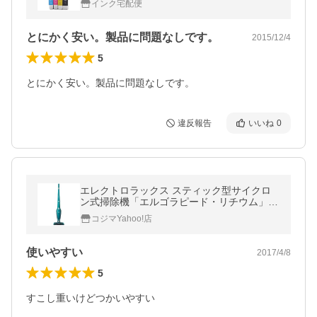
インク宅配便
ト利用
とにかく安い。製品に問題なしです。
2015/12/4
5
とにかく安い。製品に問題なしです。
違反報告
いいね
0
エレクトロラックス スティック型サイクロ
ン式掃除機「エルゴラピード・リチウム」
ＺＢ３１０３
コジマYahoo!店
使いやすい
2017/4/8
5
すこし重いけどつかいやすい