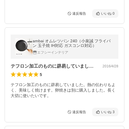
違反報告
いいね
0
ambai オムレツパン 240（小泉誠 フライパ
ン 玉子焼 IH対応 ガスコンロ対応）
エフシーインテリア
テフロン加工のものに辟易していました。…
2016/4/28
5
テフロン加工のものに辟易していました。熱の伝わりもよ
く、美味しく焼けます。卵焼きは別に購入しました。長く
大切に使いたいです。
違反報告
いいね
3