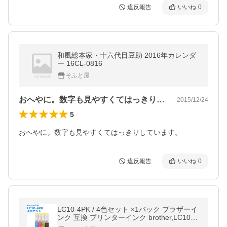
違反報告
いいね
0
和風総本家・十六代目豆助 2016年カレンダ
ー 16CL-0816
そふと屋
おへやに。数字も見やすくてはっきりして…
2015/12/24
5
おへやに。数字も見やすくてはっきりしています。
違反報告
いいね
0
LC10-4PK / 4色セット ×1パック ブラザーイ
ンク 互換 プリンターインク brother,LC10B
K,LC10C,LC10M,LC10Y クーポン・ポイン