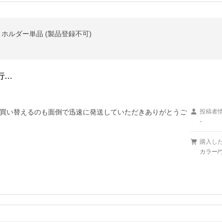
 3 ホルダー単品 (製品登録不可)
行…
買い替えるのも面倒で迅速に発送していただきありがとうご
投稿者
-
購入し
カラー/