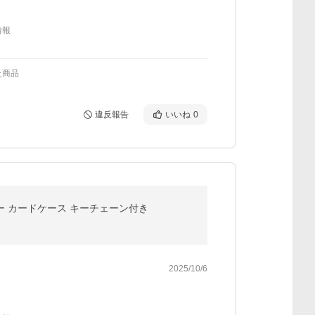
情報
た商品
違反報告
いいね
0
ザー カードケース キーチェーン付き
2025/10/6