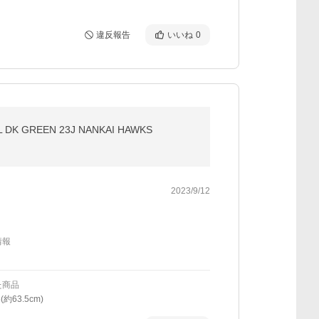
違反報告
いいね
0
K GREEN 23J NANKAI HAWKS
2023/9/12
情報
た商品
(約63.5cm)