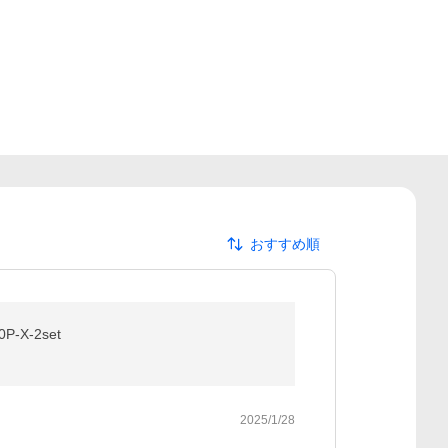
おすすめ順
-X-2set
2025/1/28