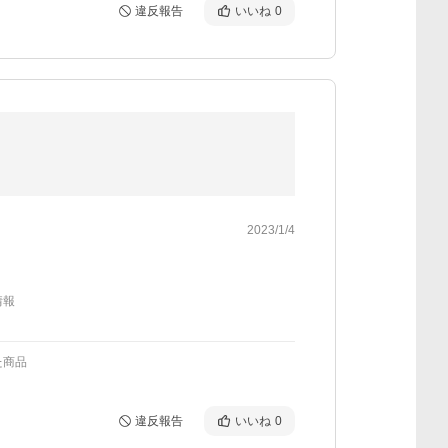
違反報告
いいね
0
2023/1/4
情報
た商品
違反報告
いいね
0