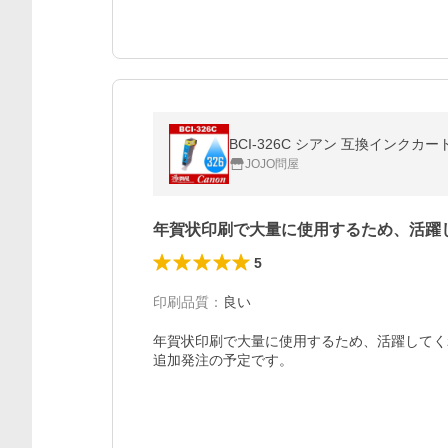
BCI-326C シアン 互換インクカ
JOJO問屋
年賀状印刷で大量に使用するため、活躍
5
印刷品質
：
良い
年賀状印刷で大量に使用するため、活躍してく
追加発注の予定です。