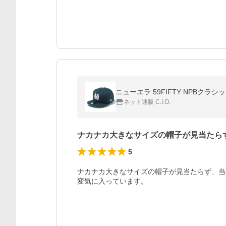
ニューエラ 59FIFTY NPBクラシック 南
ネット通販 C.I.O.
ナカナカ大きなサイズの帽子が見当たら
5
ナカナカ大きなサイズの帽子が見当たらず、当
変気に入っています。