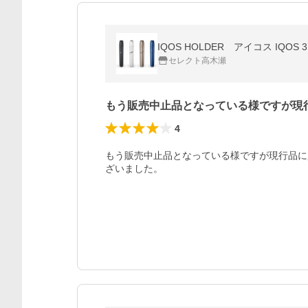
IQOS HOLDER アイコス IQOS
セレクト高木瀬
もう販売中止品となっている様ですが現
4
もう販売中止品となっている様ですが現行品に
ざいました。