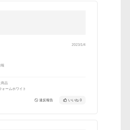
2023/1/4
情報
た商品
ウォームホワイト
違反報告
いいね
0