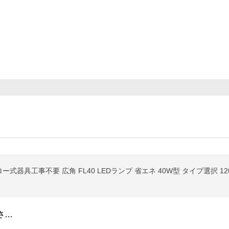
グロー式器具工事不要 広角 FL40 LEDランプ 省エネ 40W型 タイプ選択 120P
さ…