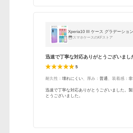
スマホケースのKFストア
迅速で丁寧な対応ありがとうございまし
5
耐久性
：
壊れにくい
、
厚み
：
普通
、
装着感
：
非
迅速で丁寧な対応ありがとうございました。製
とうございました。