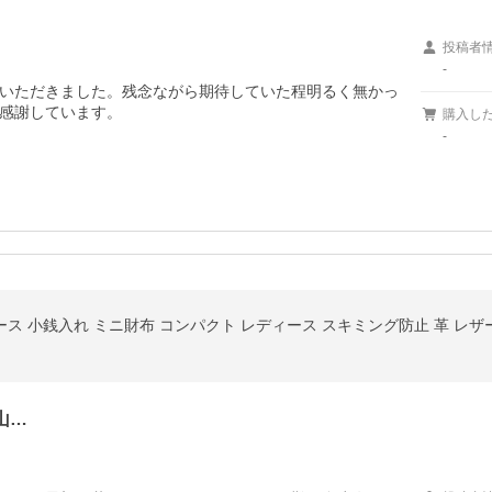
投稿者
-
いただきました。残念ながら期待していた程明るく無かっ
感謝しています。
購入し
-
ケース 小銭入れ ミニ財布 コンパクト レディース スキミング防止 革 レ
山…