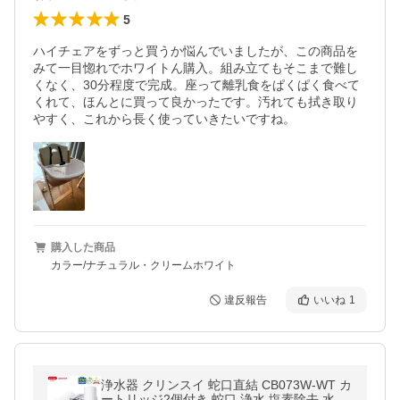
5
ハイチェアをずっと買うか悩んでいましたが、この商品を
みて一目惚れでホワイトん購入。組み立てもそこまで難し
くなく、30分程度で完成。座って離乳食をぱくぱく食べて
くれて、ほんとに買って良かったです。汚れても拭き取り
やすく、これから長く使っていきたいですね。
購入した商品
カラー/ナチュラル・クリームホワイト
違反報告
いいね
1
浄水器 クリンスイ 蛇口直結 CB073W-WT カ
ートリッジ2個付き 蛇口 浄水 塩素除去 水道