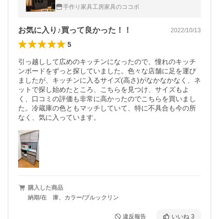
ジ 組み立て不要 ナポリ カスタマイズ 大川家
手作り家具工房家具のココボ
具 KAGUCOCO
お気に入り♪買って良かった！！
2022/10/13
5
引っ越しして広めのキッチンになったので、憧れのキッチ
ンボードをずっと探していました。色々な店舗に足を運び
ましたが、キッチンに入るサイズ(高さ)がなかなかなく、ネ
ットで探し始めたところ、こちらを見つけ、サイズもよ
く、口コミの評価も非常に高かったのでこちらを買いまし
た。冷蔵庫の色ともマッチしていて、特に不具合も今の所
なく、気に入っています。
購入した商品
納期/在 庫、カラー/ブルックリン
違反報告
いいね
3