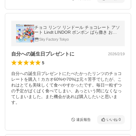
チョコ リンツ リンドール チョコレート アソ
ート Lindt LINDOR ボンボン ばら撒き お返
し お菓子 お中元 48個
Sky Factory Tokyo
自分への誕生日プレゼントに
2026/2/19
5
自分への誕生日プレゼントにたべたかったリンツのチョコ
レートを購入！カカオ60%や70%は元々苦手でしたが、こ
れはとても美味しくて食べやすかったです。毎日一粒ずつ
の予定がぱくぱく食べてしまい、あっという間になくなっ
てしまいました。また機会があれば購入したいと思いま
す。
違反報告
いいね
0