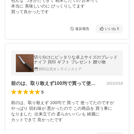
色んな つきかたできて 精米したての お米って

本当に 美味しいのに びっくりしてます

買って良かったです
違反報告
いいね
0
切り分けにピッタリな卓上サイズのブレッド
ナイフ 貝印 ギフト プレゼント 贈り物
貝印公式オンラインストア
前のは、取り敢えず100均で買って使っ…
2022/2/18
5
前のは、取り敢えず 100均で 買って 使ってたのですが

やっぱり 切れ味が 悪かったので この商品を 買う事に

なりました  出来立ての 柔らかいパンも 綺麗に 
