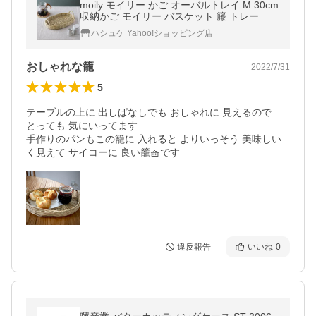
moily モイリー かご オーバルトレイ M 30cm
収納かご モイリー バスケット 籐 トレー
ハシュケ Yahoo!ショッピング店
おしゃれな籠
2022/7/31
5
テーブルの上に 出しぱなしでも おしゃれに 見えるので

とっても 気にいってます

手作りのパンもこの籠に 入れると よりいっそう 美味しい
く見えて サイコーに 良い籠🧺です
違反報告
いいね
0