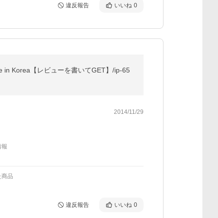
違反報告
いいね
0
e in Korea【レビューを書いてGET】/ip-65
2014/11/29
情報
た商品
違反報告
いいね
0