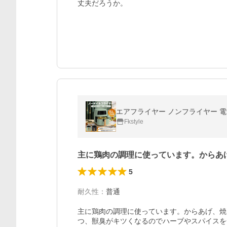
丈夫だろうか。
Fkstyle
主に鶏肉の調理に使っています。からあ
5
耐久性
：
普通
主に鶏肉の調理に使っています。からあげ、焼
つ、獣臭がキツくなるのでハーブやスパイスを