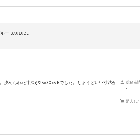
ー BX010BL
決められた寸法が25x30x5.5でした。ちょうどいい寸法が
投稿者
-
購入し
-