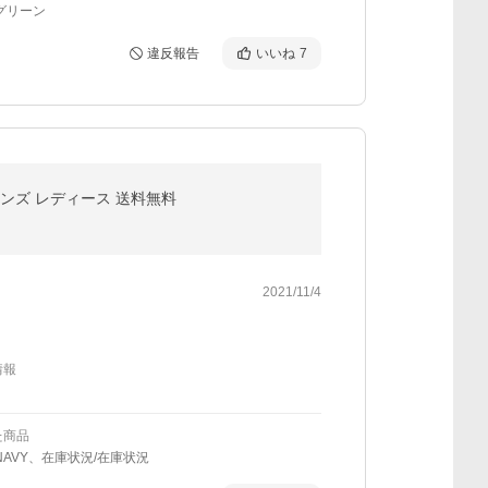
グリーン
違反報告
いいね
7
 メンズ レディース 送料無料
2021/11/4
情報
た商品
NAVY、在庫状況/在庫状況