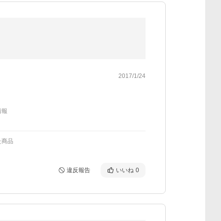
2017/1/24
情報
た商品
違反報告
いいね
0