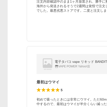
注文内容確認中のまま1ヶ月放置され、勝手に
海外から発送されるそうで2週間は覚悟で注文
でした。最悪劣悪ストアです。二度と注文しま
電子タバコ vape リキッド BANDIT
VAPE POWER Yahoo!店
最初はウマイ
5
初めて吸ったときには非常にウマイ。ただ60
中するので、最初はウマイが半分くらい減った