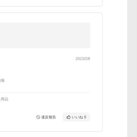
2023/2/6
情報
た商品
違反報告
いいね
0