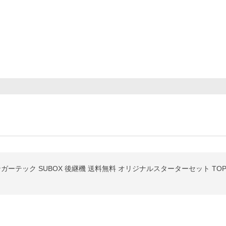
 カンガーテック SUBOX 後継機 送料無料 オリジナルスターターセット TOPBO