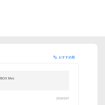
おすすめ順
X Mini
2016/10/7