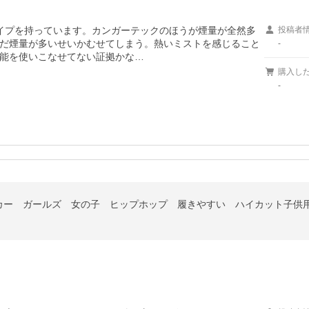
イプを持っています。カンガーテックのほうが煙量が全然多
投稿者
だ煙量が多いせいかむせてしまう。熱いミストを感じること
-
能を使いこなせてない証拠かな…
購入し
-
カー ガールズ 女の子 ヒップホップ 履きやすい ハイカット子供