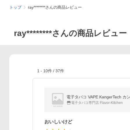
トップ
ray********さんの商品レビュー
ray********さんの商品レビュー
1
-
10
件 /
37
件
電子タバコ VAPE KangerTech
電子タバコ専門店 Flavor-Kitchen
おいしいけど