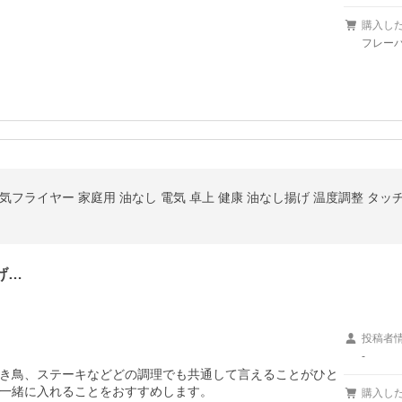
購入し
フレーバ
げ…
投稿者
-
き鳥、ステーキなどどの調理でも共通して言えることがひと
一緒に入れることをおすすめします。
購入し