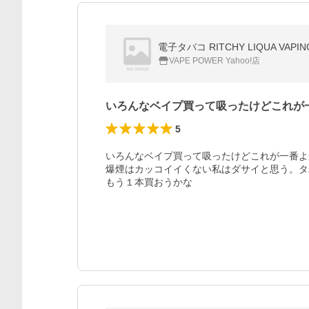
電子タバコ RITCHY LIQUA VAPI
VAPE POWER Yahoo!店
いろんなベイプ買って吸ったけどこれが
5
いろんなベイプ買って吸ったけどこれが一番よ
爆煙はカッコイイくない私はダサイと思う。タ
もう１本買おうかな