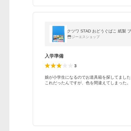
クツワ STAD おどうぐばこ 紙製 ブル
ジーエスショップ
入学準備
3
娘が小学生になるのでお道具箱を探してました。
これだったんですが、色を間違えてしまった。