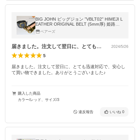
BIG JOHN ビッグジョン "VBLT02" HIMEJI L
EATHER ORIGINAL BELT (5mm厚) 姫路レ
ザーオリジナルベルト(5mm厚) [ベルト]
ベアーズ
届きました。注文して翌日に、とても迅速…
2024/5/26
5
届きました。注文して翌日に、とても迅速対応で、安心し
て買い物できました。ありがとうございました♪
購入した商品
カラー/レッド、サイズ/3
違反報告
いいね
0