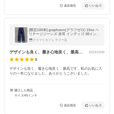
違反報告
いいね
0
[限定100本] graphzero(グラフゼロ) 15oz ヘ
リテージジーンズ 赤耳 インディゴ 38インチ
40インチ / 岡山 倉敷 児島 ジーンズ デニム
クラフトカフェ ヤフー店
ブランド ストレート
デザインも良く、履き心地良く、最高です…
2023/10/30
5
デザインも良く、履き心地良く、最高です。私のお気に入
りの一本になりました。ありがとうございました。
購入した商品
サイズ/40インチ
違反報告
いいね
0