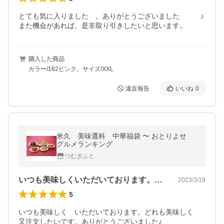
とても気に入りました　。ありがとうございました　　　♪
また機会があれば、是非取り引きしたいと思います。
購入した商品
カラー/162ピンク、サイズ/XXL
違反報告
いいね
0
米久 美味選科 中華福袋 〜 おとりよせ
グルメランキング
つむぎふと
いつも美味しくいただいております。どれ…
2023/3/19
5
いつも美味しく　いただいております。どれも美味しく　
又注文したいです。ありがとうございました♪