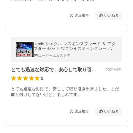
違反報告
いいね
0
siecle シエクル レスポンスブレード ＆ アダ
プター セット ワゴンR スティングレー ハイ
ブリッド MH55S R06A 17/2〜 (RB-3B/RBA-
エービーエムストア
13
とても迅速な対応で、安心して取り引き出…
2021/4/21
5
とても迅速な対応で、安心して取り引き出来ました。まだ
取り付けしてないけど、楽しみです。
違反報告
いいね
0