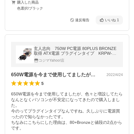
購入した商品
色選択/ブラック
違反報告
いいね
1
玄人志向 750W PC電源 80PLUS BRONZE
取得 ATX電源 プラグインタイプ KRPW-BK
750W/85+
コジマYahoo!店
650W電源を今まで使用してましたが、…
2022/4/24
5
650W電源を今まで使用してましたが、色々と増設してたら
なんとなくパソコンが不安定になってきたので購入しまし
た。

今のってプラグインタイプなんですね。久しぶりに電源買
ったので知らなかったです。

ちなみにこちらにした理由は、80+Bronzeと値段の2点から
です。
