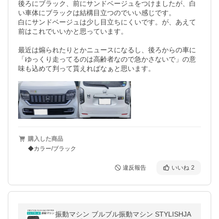
後ろにブラック、前にサンドベージュをつけましたが、白
い車体にブラックは結構目立つのでいい感じです。

白にサンドベージュは少し目立ちにくいです。が、あえて
前はこれでいいかと思っています。

最近は煽られたりとかニュースになるし、後ろからの車に
「ゆっくり走ってるのは高齢者なので急かさないで」の意
味も込めて判って貰えればなぁと思います。
購入した商品
◆カラー/ブラック
違反報告
いいね
2
振動マシン ブルブル振動マシン STYLISHJA