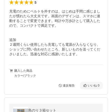
5
充電のためにベルトを外すのは、はじめは手間に感じまし
たが慣れたら大丈夫です。画面のデザインは、スマホに連
動することで変更できます。時計や万歩計として購入した
ので、コンパクトで満足です。

追加

２週間くらい使用したら充電しても電源が入らなくなり、
ショップに問い合わせたところ、新しいものを送ってくだ
さいました。迅速な対応に感謝いたします。
購入した商品
カラー/ブラック
違反報告
いいね
0
島のり３箱セット