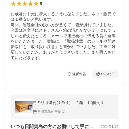
5
お歳暮お中元に購入するようになりました。ネット販売で
は１番安いと思います。　

毎回、運送会社の扱い方が悪くて、箱が潰れていました。
今回は注文時にストアさんへ箱の潰れがないようにしてほ
しいと伝えたところ、メールで運送会社に伝える旨の返事
をいただきました。実際に、「取扱注意」のシールや配達
伝票にも「取り扱い注意」と書かれていました。丁寧に対
応していただき、ありがとうございました。また購入させ
ていただきます。
違反報告
いいね
0
島のり（味付けのり） 1箱 12個入り
日間賀島の干物屋
いつも日間賀島の方にお願いして手に入れ…
2024/11/16