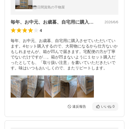
日間賀島の干物屋
毎年、お中元、お歳暮、自宅用に購入させ…
2026/6/6
4
毎年、お中元、お歳暮、自宅用に購入させていただいてい
ます。4セット購入するので、大荷物になるから仕方ないか
もしれませんが、箱が凹んで届きます。宅配便の方が丁寧
でないだけですが…。箱が凹まないように１セット購入だ
ったとしても、「取り扱い注意」を書いていただきたいで
す。味はいつもおいしくので、またリピートします。
違反報告
いいね
0