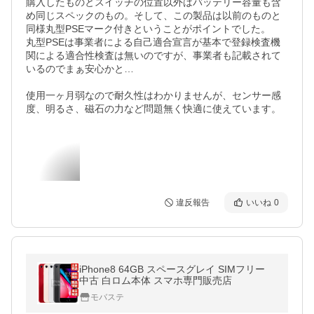
購入したものとスイッチの位置以外はバッテリー容量も含
め同じスペックのもの。そして、この製品は以前のものと
同様丸型PSEマーク付きということがポイントでした。

丸型PSEは事業者による自己適合宣言が基本で登録検査機
関による適合性検査は無いのですが、事業者も記載されて
いるのでまぁ安心かと…

使用一ヶ月弱なので耐久性はわかりませんが、センサー感
度、明るさ、磁石の力など問題無く快適に使えています。
違反報告
いいね
0
iPhone8 64GB スペースグレイ SIMフリー
中古 白ロム本体 スマホ専門販売店
モバステ