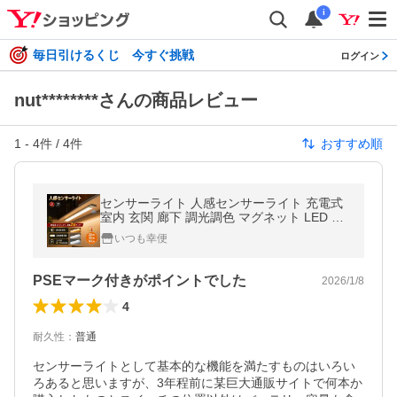
i
毎日引けるくじ 今すぐ挑戦
ログイン
nut********さんの商品レビュー
1
-
4
件 /
4
件
おすすめ順
センサーライト 人感センサーライト 充電式
室内 玄関 廊下 調光調色 マグネット LED ラ
イト ナイトライト フットライト 足元灯 防災
いつも幸便
PSEマーク付きがポイントでした
2026/1/8
4
耐久性
：
普通
センサーライトとして基本的な機能を満たすものはいろい
ろあると思いますが、3年程前に某巨大通販サイトで何本か