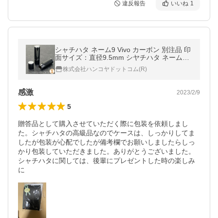
違反報告
いいね
1
シャチハタ ネーム9 Vivo カーボン 別注品 印
面サイズ：直径9.5mm シヤチハタ ネーム印
浸透印 オーダー スタンプ 印鑑 はんこ 送料
株式会社ハンコヤドットコム(R)
無料
感激
2023/2/9
5
贈答品として購入させていただく際に包装を依頼しまし
た。シャチハタの高級品なのでケースは、しっかりしてま
したが包装が心配でしたが備考欄でお願いしましたらしっ
かり包装していただきました。ありがとうございました。

シャチハタに関しては、後輩にプレゼントした時の楽しみ
に