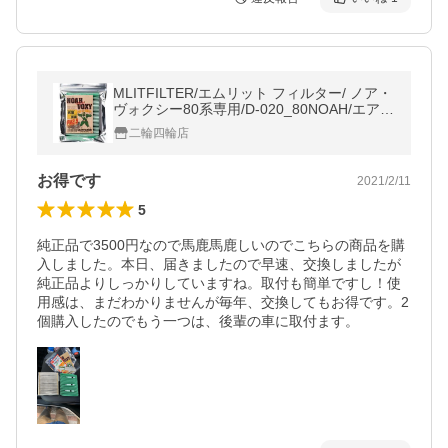
MLITFILTER/エムリット フィルター/ ノア・
ヴォクシー80系専用/D-020_80NOAH/エアコ
ンフィルター日本製
二輪四輪店
お得です
2021/2/11
5
純正品で3500円なので馬鹿馬鹿しいのでこちらの商品を購
入しました。本日、届きましたので早速、交換しましたが
純正品よりしっかりしていますね。取付も簡単ですし！使
用感は、まだわかりませんが毎年、交換してもお得です。2
個購入したのでもう一つは、後輩の車に取付ます。