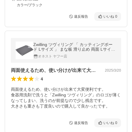
カラー/ブラック
違反報告
いいね
0
Zwilling ツヴィリング 「 カッティングボー
ド Lサイズ 」 まな板 滑り止め 両面 Lサイズ
ツヴィリングJ.A.ヘンケルス
オネスト ヤフー店
両面使えるため、使い分けが出来て大変便…
2025/3/20
4
両面使えるため、使い分けが出来て大変便利です。

食器用洗剤で洗うと「Zwilling ツヴィリング」のロゴが薄く
なってしまい、洗うのが前提なので少し残念です。

大きさも重さも丁度良いので購入して良かったです。
違反報告
いいね
0