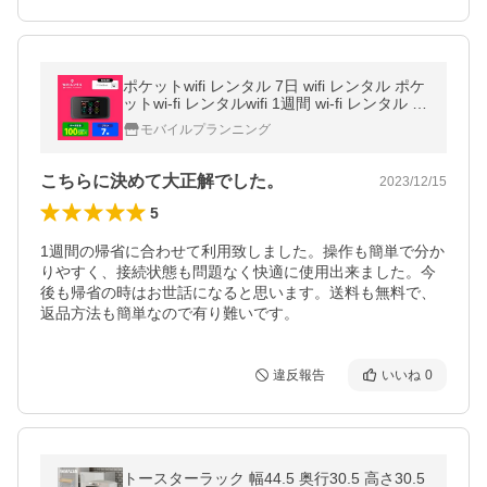
ポケットwifi レンタル 7日 wifi レンタル ポケ
ットwi-fi レンタルwifi 1週間 wi-fi レンタル 短
期 softbank 100GB 501HW
モバイルプランニング
こちらに決めて大正解でした。
2023/12/15
5
1週間の帰省に合わせて利用致しました。操作も簡単で分か
りやすく、接続状態も問題なく快適に使用出来ました。今
後も帰省の時はお世話になると思います。送料も無料で、
返品方法も簡単なので有り難いです。
違反報告
いいね
0
トースターラック 幅44.5 奥行30.5 高さ30.5