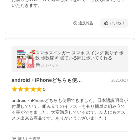
いただきます。
違反報告
いいね
1
スマホスインガー スマホ スイング 振り子 歩
数 歩数稼ぎ 寝ている間に歩いてくれる
ガリペット
android・iPhoneどちらも使…
2021/3/27
5
android・iPhoneどちらも使用できました。日本語説明書が
付属していて、組み立てのイラストも有り簡単に組み立て
る事ができました。大変満足しているので、友人にもオス
スメ出来る商品です。ありがとうございました！
購入した商品