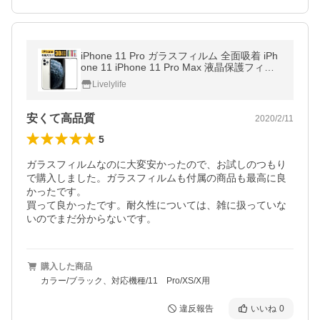
iPhone 11 Pro ガラスフィルム 全面吸着 iPh
one 11 iPhone 11 Pro Max 液晶保護フィル
ム 3D iPhone XS Max XS X XR 8 7 保護フィ
Livelylife
ルム フルカバー 耐衝撃
安くて高品質
2020/2/11
5
ガラスフィルムなのに大変安かったので、お試しのつもり
で購入しました。ガラスフィルムも付属の商品も最高に良
かったです。

買って良かったです。耐久性については、雑に扱っていな
いのでまだ分からないです。
購入した商品
カラー/ブラック、対応機種/11 Pro/XS/X用
違反報告
いいね
0