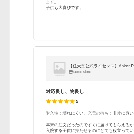
ます。

子供も大喜びです。
【任天堂公式ライセンス】Anker PowerCore
some store
対応良し、物良し
5
耐久性
：
壊れにくい
、
充電の持ち
：
非常に良い
年末の注文だったのですぐに届けてもらえるか