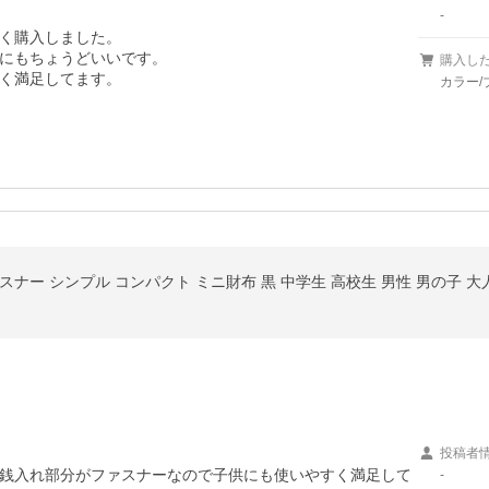
-
く購入しました。

にもちょうどいいです。

購入し
く満足してます。
カラー/
投稿者
銭入れ部分がファスナーなので子供にも使いやすく満足して
-