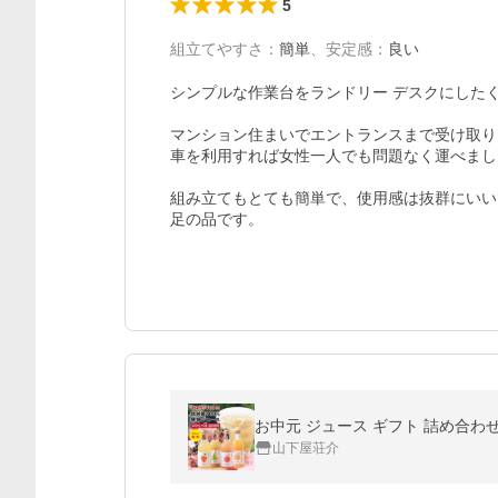
5
組立てやすさ
：
簡単
、
安定感
：
良い
シンプルな作業台をランドリー デスクにしたく
マンション住まいでエントランスまで受け取り
車を利用すれば女性一人でも問題なく運べまし
組み立てもとても簡単で、使用感は抜群にいい
足の品です。
山下屋荘介