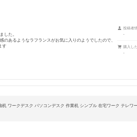
投稿者
ました。

-
感のあるようなラフランスがお気に入りのようでしたので、
ます
購入し
-
 勉強机 ワークデスク パソコンデスク 作業机 シンプル 在宅ワーク テレワ