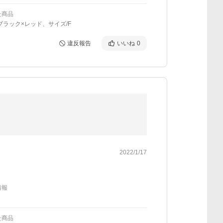
た商品
ブラック×レッド、サイズ/F
違反報告
いいね
0
2022/1/17
情報
た商品