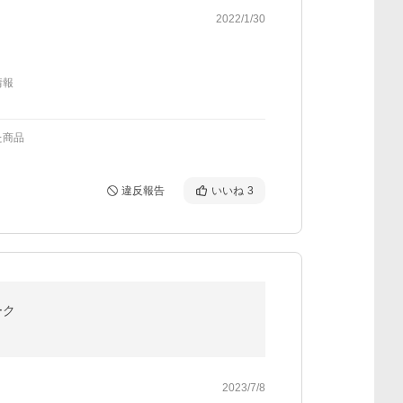
2022/1/30
情報
た商品
違反報告
いいね
3
ーク
2023/7/8