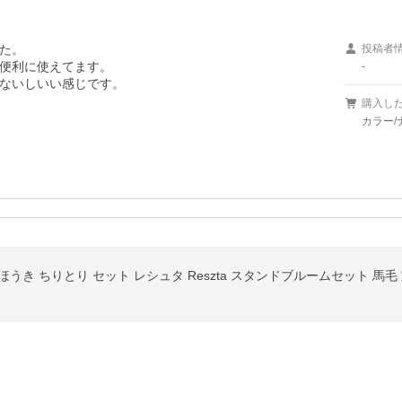
た。

投稿者
便利に使えてます。

-
ないしいい感じです。

購入し
カラー/