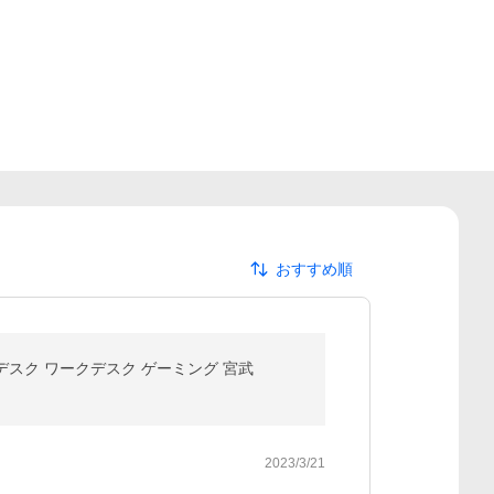
おすすめ順
PCデスク ワークデスク ゲーミング 宮武
2023/3/21