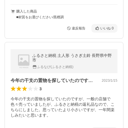
購入した商品
■材質をお選びください/黒檀調
違反報告
いいね
0
ふるさと納税 土人形 うさぎ土鈴 長野県中野
市
ふるなび(ふるさと納税)
今年の干支の置物を探していたのですが、…
2023/1/15
3
今年の干支の置物を探していたのですが、一般の店舗で
色々売っていましたが、ふるさと納税の返礼品なので、こ
ちらにしました。思っていたより小さいですが、一年間楽
しみたいと思います。