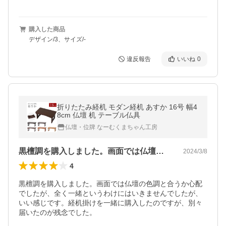
購入した商品
デザイン/3、サイズ/-
違反報告
いいね
0
折りたたみ経机 モダン経机 あすか 16号 幅4
8cm 仏壇 机 テーブル仏具
仏壇・位牌 なーむくまちゃん工房
黒檀調を購入しました。画面では仏壇の色…
2024/3/8
4
黒檀調を購入しました。画面では仏壇の色調と合うか心配
でしたが、全く一緒というわけにはいきませんでしたが、
いい感じです。経机掛けを一緒に購入したのですが、別々
届いたのが残念でした。