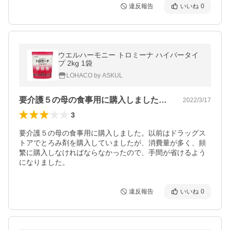
違反報告
いいね
0
ウエルハーモニー トロミーナ ハイパータイ
プ 2kg 1袋
LOHACO by ASKUL
要介護５の母の食事用に購入しました。以…
2022/3/17
3
要介護５の母の食事用に購入しました。以前はドラッグス
トアでとろみ剤を購入していましたが、消費量が多く、頻
繁に購入しなければならなかったので、手間が省けるよう
になりました。
違反報告
いいね
0