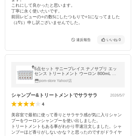
これにして良かったと思います。

丁寧に永く使いたいです。

前回レビューの⭐️の数5にしたつもりで⭐️1になってました
（≧∇≦）申し訳ございませんでした。
違反報告
いいね
0
5点セット サニープレイス ナノサプリ エッ
センス トリートメント ウーロン 800mL 詰
め替え
pom-store Yahoo!店
シャンプー&トリートメントでサラサラ
2026/5/7
4
美容室で最初に使って香りとサラサラ感が気に入りシャン
プーをウーロンシャンプーを使い出しました。

トリートメントもある事がわかり早速注文しました。シャ
ンプーほど香りがしないかな？と思ったのですがドライヤ