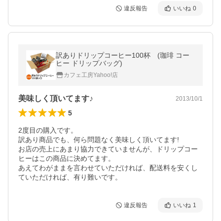
違反報告
いいね
0
訳ありドリップコーヒー100杯 (珈琲 コー
ヒー ドリップバッグ)
カフェ工房Yahoo!店
美味しく頂いてます♪
2013/10/1
5
2度目の購入です。

訳あり商品でも、何ら問題なく美味しく頂いてます!

お店の売上にあまり協力できていませんが、ドリップコー
ヒーはこの商品に決めてます。

あえてわがままを言わせていただければ、配送料を安くし
ていただければ、有り難いです。
違反報告
いいね
1