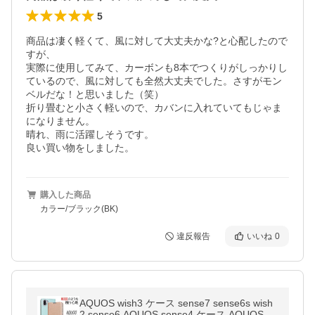
5
商品は凄く軽くて、風に対して大丈夫かな?と心配したので
すが、

実際に使用してみて、カーボンも8本でつくりがしっかりし
ているので、風に対しても全然大丈夫でした。さすがモン
ベルだな！と思いました（笑）

折り畳むと小さく軽いので、カバンに入れていてもじゃま
になりません。

晴れ、雨に活躍しそうです。

良い買い物をしました。
購入した商品
カラー/ブラック(BK)
違反報告
いいね
0
AQUOS wish3 ケース sense7 sense6s wish
2 sense6 AQUOS sense4 ケース AQUOS se