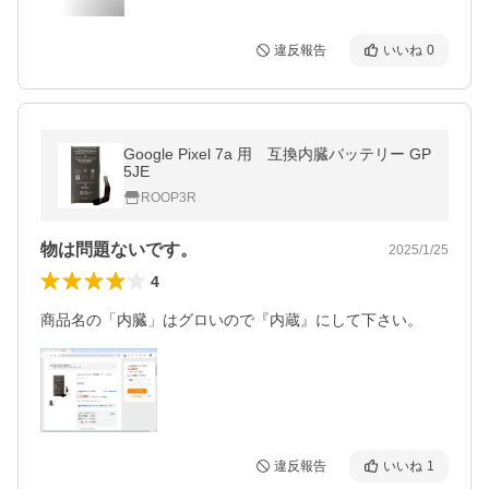
違反報告
いいね
0
Google Pixel 7a 用 互換内臓バッテリー GP
5JE
ROOP3R
物は問題ないです。
2025/1/25
4
商品名の「内臓」はグロいので『内蔵』にして下さい。
違反報告
いいね
1