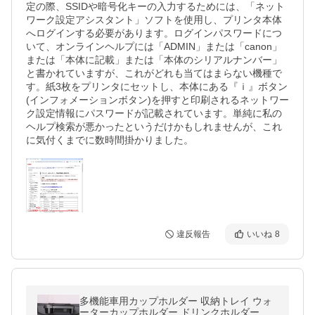
定の際、SSIDや暗号化キーの入力するためには、「ネット
ワーク設定アシスタント」ソフトを使用し、プリンタ本体
へログインする必要があります。ログインパスワードにつ
いて、オンラインヘルプには「ADMIN」または「canon」
または「本体に記載」または「本体のシリアルナンバー」
と書かれていますが、これがどれも当てはまらない機種で
す。紙3枚をプリンタにセットし、本体にある『ｉ』ボタン
(インフォメーションボタン)を押すと印刷されるネットワー
ク設定情報にパスワードが記載されています。単純に私の
ヘルプ検索が悪かったというだけかもしれませんが、これ
に気付くまでに数時間掛かりました。
違反報告
いいね
8
多機能車用カップホルダー 収納トレイ ウォ
ーターカップホルダー ドリンクホルダー カ