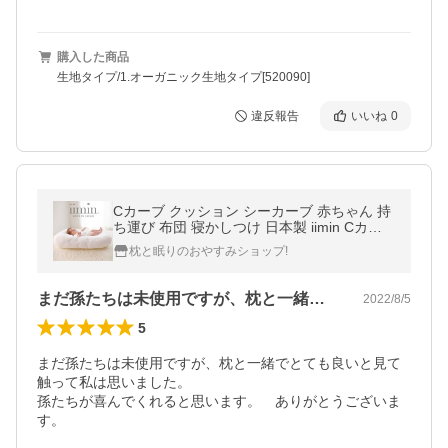
購入した商品
生地タイプ/1.オーガニック生地タイプ[520090]
違反報告
いいね
0
Cカーブ クッション シーカーブ 赤ちゃん 持
ち運び 布団 寝かしつけ 日本製 iimin Cカー
ブベビーふとん 敬老の日
枕と眠りのおやすみショップ!
まだ孫たちは未使用ですが、枕と一緒でと…
2022/8/5
5
まだ孫たちは未使用ですが、枕と一緒でとても良いと見て
触って私は思いました。

孫たちが喜んでくれると思います。　ありがとうございま
す。