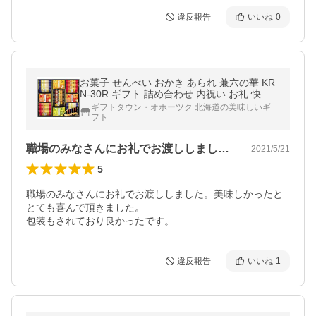
違反報告
いいね
0
お菓子 せんべい おかき あられ 兼六の華 KR
N-30R ギフト 詰め合わせ 内祝い お礼 快気
祝い F倉庫
ギフトタウン・オホーツク 北海道の美味しいギ
フト
職場のみなさんにお礼でお渡ししました。…
2021/5/21
5
職場のみなさんにお礼でお渡ししました。美味しかったと
とても喜んで頂きました。

包装もされており良かったです。
違反報告
いいね
1