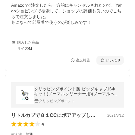
Amazonで注文したら一方的にキャンセルされたので、Yah
ooショピングで検索して、ショップの評価も良いのでこち
らで注文しました。

冬になって部屋着で使うのが楽しみです！
購入した商品
サイズ/M
違反報告
いいね
0
クリッピングポイント製 ビッグキャブ16Φ
キット(ノーマルクリーナー用)(ノーマルヘッ
ド用) 適合：リトルカブ(キャブ車)
クリッピングポイント
リトルカブで８１CCにボアアップしたた…
2021/8/12
4
耐久性
：
普通