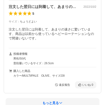
注文した翌日には到着して、あまりの速さ…
2022/10/2
5
サイズ
：
ちょうどよい
注文した翌日には到着して、あまりの速さに驚いていま
す、商品は以前から使っているヘビーローテーションなの
で間違いないです。
投稿者情報
男性/50代
普段履いているサイズ：26.5cm
購入した商品
カラー/MULTI/PALE OLIVE、サイズ/28
違反報告
いいね
0
もっと見る