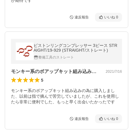
が期待です
違反報告
いいね
0
ピストンリングコンプレッサー 3ピース STR
AIGHT/19-929 (STRAIGHT/ストレート)
整備工具のストレート
モンキー系のボアップキット組み込みの為…
2021/7/16
5
モンキー系のボアップキット組み込みの為に購入しまし
た、以前は指で摘んで苦労していましたが、これを使用し
たら非常に便利でした、もっと早く出会いたかったです
違反報告
いいね
0