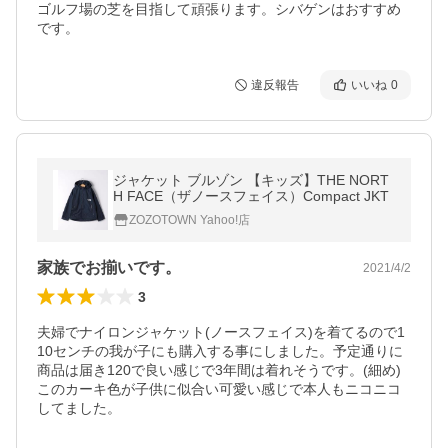
ゴルフ場の芝を目指して頑張ります。シバゲンはおすすめ
です。
違反報告
いいね
0
ジャケット ブルゾン 【キッズ】THE NORT
H FACE（ザノースフェイス）Compact JKT
ZOZOTOWN Yahoo!店
家族でお揃いです。
2021/4/2
3
夫婦でナイロンジャケット(ノースフェイス)を着てるので1
10センチの我が子にも購入する事にしました。予定通りに
商品は届き120で良い感じで3年間は着れそうです。(細め)
このカーキ色が子供に似合い可愛い感じで本人もニコニコ
してました。