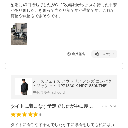
納期に40日待ちでしたがC125の専用ボックスを待った甲斐
がありました。きまって当たり前ですが満足です。これで
荷物や買物もできそうです。
違反報告
いいね
0
ノースフェイス アウトドア メンズ コンパク
トジャケット NP71830 K NP71830KTHE N
ORTH FACE
ヒマラヤ Yahoo!店
タイトに着こなす予定でしたが中に厚着を…
2021/2/20
5
タイトに着こなす予定でしたが中に厚着をしても私には服