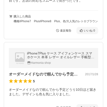
目です。お店の対応もスムーズで良かったです。
購入した商品
機種/iPhone7 Plus/iPhone8 Plus、色/大人気のレトロブラウン
違反報告
いいね
0
iPhone7Plus ケース アイフォンケース スマ
ホケース 本革 レザー オイルレザー 手帳型
ダイアリー アイフォン7プラス アイフォン 7
Harmonia shop
プラス iPhone 新型
オーダーメイドなので頼んでから予定どう…
2017/1/28
5
オーダーメイドなので頼んでから予定どうり10日ほど届き
ました。デザインも色も気に入りました。