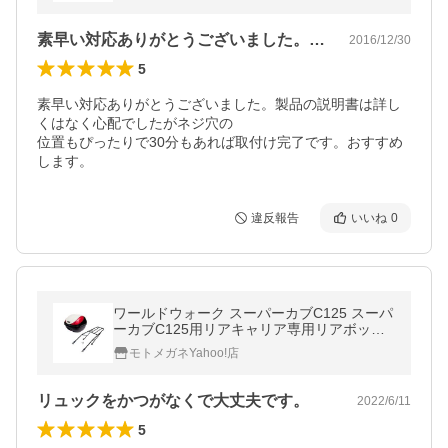
素早い対応ありがとうございました。製品…
2016/12/30
5
素早い対応ありがとうございました。製品の説明書は詳し
くはなく心配でしたがネジ穴の

位置もぴったりで30分もあれば取付け完了です。おすすめ
します。
違反報告
いいね
0
ワールドウォーク スーパーカブC125 スーパ
ーカブC125用リアキャリア専用リアボック
スセット（ブラック） WW
モトメガネYahoo!店
リュックをかつがなくで大丈夫です。
2022/6/11
5