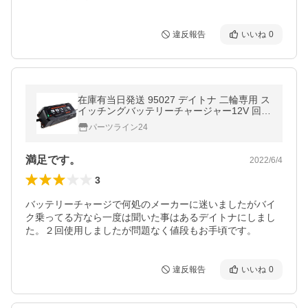
違反報告
いいね
0
在庫有当日発送 95027 デイトナ 二輪専用 ス
イッチングバッテリーチャージャー12V 回復
微弱充電器
パーツライン24
満足です。
2022/6/4
3
バッテリーチャージで何処のメーカーに迷いましたがバイ
ク乗ってる方なら一度は聞いた事はあるデイトナにしまし
た。２回使用しましたが問題なく値段もお手頃です。
違反報告
いいね
0