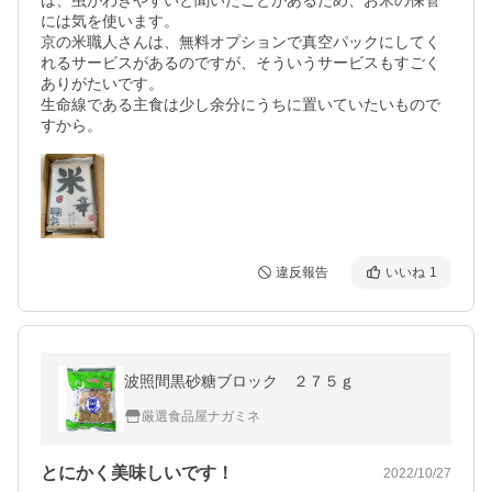
は、虫がわきやすいと聞いたことがあるため、お米の保管
には気を使います。

京の米職人さんは、無料オプションで真空パックにしてく
れるサービスがあるのですが、そういうサービスもすごく
ありがたいです。

生命線である主食は少し余分にうちに置いていたいもので
違反報告
いいね
1
波照間黒砂糖ブロック ２７５ｇ
厳選食品屋ナガミネ
とにかく美味しいです！
2022/10/27