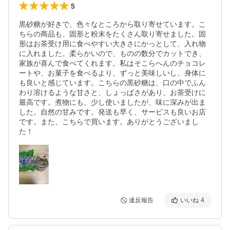
5
黒砂糖が好きで、色々なところから取り寄せています。こ
ちらの商品も、固形と粉末をたくさん取り寄せました。固
形はお茶受け用に食べやすい大きさにかっとして、入れ物
に入れました。柔らかいので、ものの数分でカットでき、
家族が喜んで食べてくれます。私はそこらへんのチョコレ
ートや、お菓子を食べるより、ずっと美味しいし、身体に
も良いと感じています。こちらの黒砂糖は、口の中でふん
わり溶けるような甘さと、しょっぱさがあり、お茶受けに
最高です。煮物にも、少し使いましたが、味に深みが出ま
した。自然の甘みです。発送も早く、サービスも良いお店
です。また、こちらで買います。ありがとうございまし
た！
違反報告
いいね
4