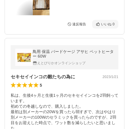
違反報告
いいね
0
鳥用 保温 バードケージ アサヒ ペットヒータ
ー 60W
えとぴりかオンラインショップ
セキセイインコの雛たちの為に
2023/1/21
5
私は、生後4ヶ月と生後1ヶ月のセキセイインコを2羽飼って
います。　

初めての冬越しなので、購入しました。

最初は別メーカーの20Wを買ったら弱すぎで、次はやはり
別メーカーの100Wのセラミックを買ったらのですが、2羽
目をお迎えした時点で、ワット数を減らしたいと思いまし
た。
