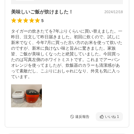
美味しいご飯が炊けました！
2024/12/18
5
タイガーの炊きたてを7年ぶりくらいに買い替えました。一
昨日、注文して昨日届きました。初回に炊くので、試しに
新米でなく、今年7月に買った古い方のお米を使って炊いた
のですが、新米に負けない味と旨みに驚きました。家族
皆、ご飯が美味しくなったと絶賛していました。今回買っ
たのは写真左側のホワイトミストです。これまでアーバン
オレンジを使ってましたが、炊飯器のカラーも清潔感があ
って素敵だし、こぶりにおしゃれになり、外見も気に入っ
ています。
違反報告
いいね
1