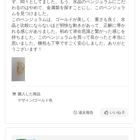
ず、悶々としてました。もう、水晶のペンジュラムにこだ
わるのはやめて、金属製を探すことにし、このペンジュラ
ムを見つけました。

このペンジュラムは、ゴールドが美しく、重さも良く、水
晶と比較にならないほど明快な動きがあって、正解に導か
れる感じがありました。初めて潜在意識と繋がった感じを
持ちました。このペンジュラムを買って良かったと本当に
思いました。梱包も丁寧ですごく安心しました。ありがと
うございます！
購入した商品
デザイン/ゴールド色
違反報告
いいね
0