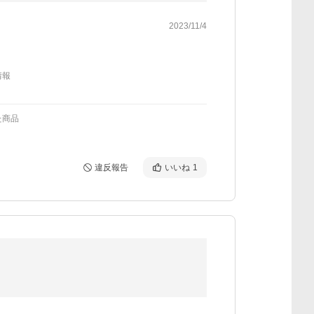
2023/11/4
情報
た商品
違反報告
いいね
1