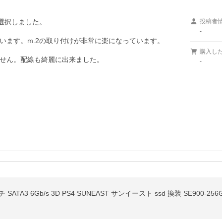
選択しました。

投稿者
-
ます。m.2の取り付けが非常に楽になっています。

購入し
せん。配線も綺麗に出来ました。
-
 SATA3 6Gb/s 3D PS4 SUNEAST サンイースト ssd 換装 SE900-256