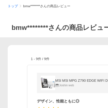
トップ
bmw********さんの商品レビュー
bmw********さんの商品レビュ
1
-
9
件 /
9
件
MSI MSI MPG Z790 EDGE WIF
Joshin web
デザイン、性能ともに◎