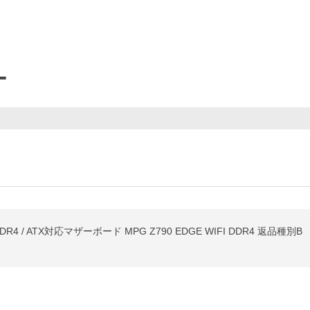
ー
I DDR4 / ATX対応マザーボード MPG Z790 EDGE WIFI DDR4 返品種別B