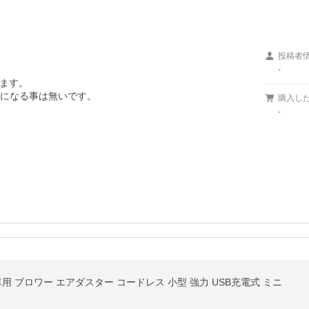
投稿者
-
ます。

熱になる事は無いです。
購入し
-
用 ブロワー エアダスター コードレス 小型 強力 USB充電式 ミニ