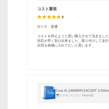
コスト重視
5
耐久性
：
普通
コストを抑えようと思い購入させて頂きました
対応が早く安心出来ました。取り付けして走行
次回も候補に入れてたいと思います。
Core i5-13600KF(14C/20T 3.5Gh
ツクモ パソコン Yahoo!店