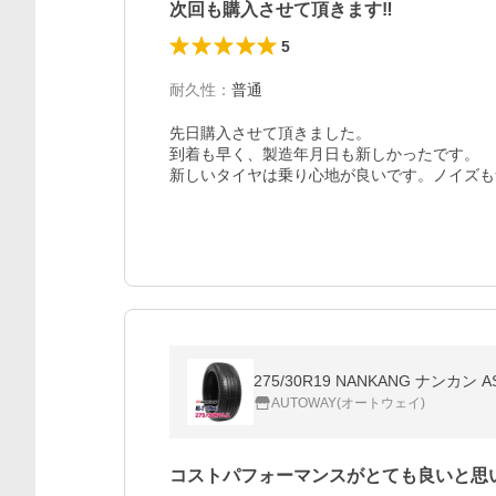
次回も購入させて頂きます‼︎
5
耐久性
：
普通
先日購入させて頂きました。

到着も早く、製造年月日も新しかったです。

新しいタイヤは乗り心地が良いです。ノイズも
275/30R19 NANKANG ナンカン 
AUTOWAY(オートウェイ)
コストパフォーマンスがとても良いと思