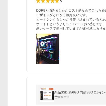
5
DDR5と悩みましたがコスト的な面でこちらを
デザインがとにかく格好良いです。

ヒートシンクもしっかり作り込まれていると思い
ホワイトというよりシルバーっぽい感じです。

黒いケースで使用していますが違和感はありま
新品SSD 256GB 内蔵SSD 2.5インチ
優良生活