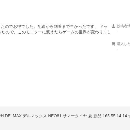
だったのでお得でした。配送から到着まで早かったです、 ドッ
投稿者
ったので、このモニターに変えたらゲームの世界が変わりまし
-
購入し
-
 72H DELMAX デルマックス NEO81 サマータイヤ 夏 新品 165 55 14 