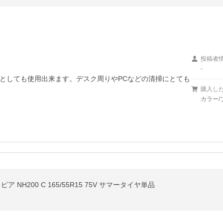
投稿者
-
としても使用出来ます。デスク周りやPCなどの清掃にとても
購入し
カラー/ブ
ア NH200 C 165/55R15 75V サマータイヤ単品