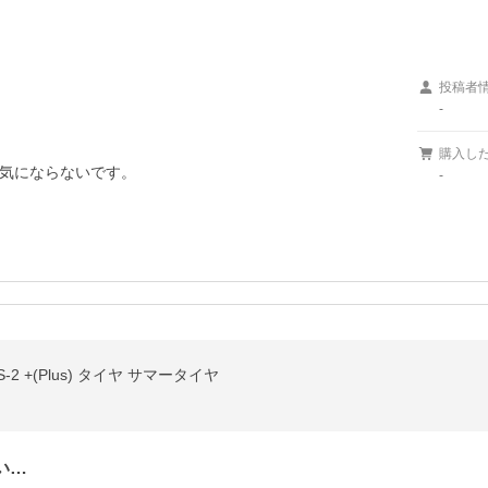
投稿者
-
購入し
気にならないです。
-
AS-2 +(Plus) タイヤ サマータイヤ
い…