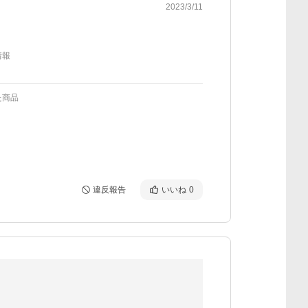
2023/3/11
情報
た商品
違反報告
いいね
0