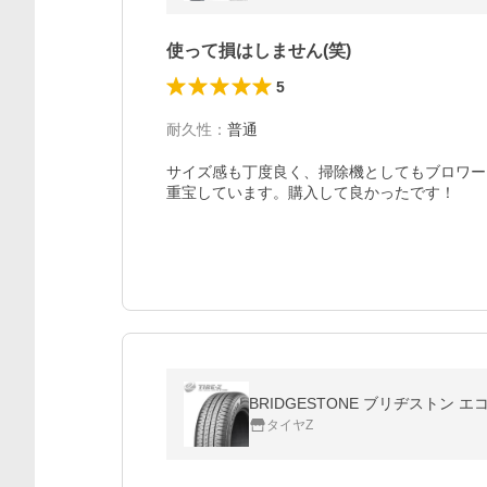
使って損はしません(笑)
5
耐久性
：
普通
サイズ感も丁度良く、掃除機としてもブロワー
重宝しています。購入して良かったです！
BRIDGESTONE ブリヂストン エコピ
タイヤZ