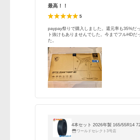
最高！！
5
paypay祭りで購入しました。還元率も35%
ト抜けもありませんでした。今までフルHDだ
た。
4本セット 2026年製 165/55R14
ワールドセレクト3号店