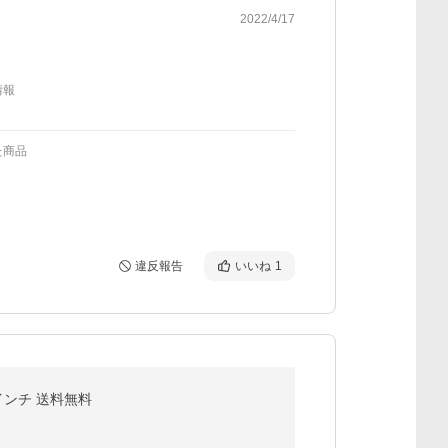
2022/4/17
情報
た商品
違反報告
いいね
1
14インチ 送料無料