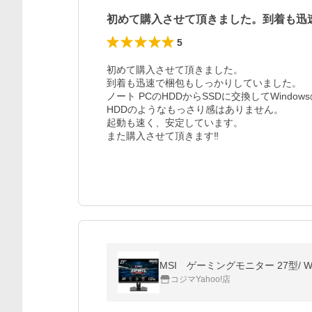
初めて購入させて頂きました。到着も迅
5
初めて購入させて頂きました。

到着も迅速で梱包もしっかりしていました。

ノート PCのHDDからSSDに交換してWind
HDDのようなもっさり感はありません。

起動も速く、安定しています。

また購入させて頂きます‼︎
MSI ゲーミングモニター 27型/ WQHD
コジマYahoo!店