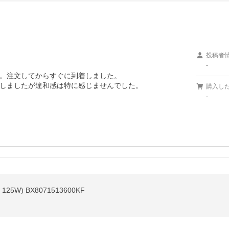
投稿者
-
。注文してからすぐに到着しました。

しましたが違和感は特に感じませんでした。

購入し
-
z 125W) BX8071513600KF