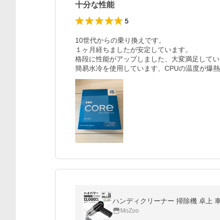
十分な性能
5
10世代からの乗り換えです。

１ヶ月経ちましたが安定しています。

格段に性能がアップしました、大変満足してい
簡易水冷を使用しています、CPUの温度が爆
ハンディクリーナー 掃除機 卓上 車
MoZoo