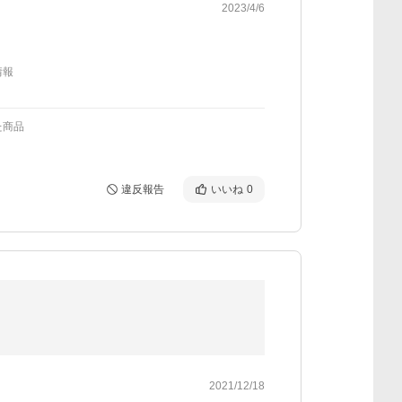
2023/4/6
情報
た商品
違反報告
いいね
0
2021/12/18