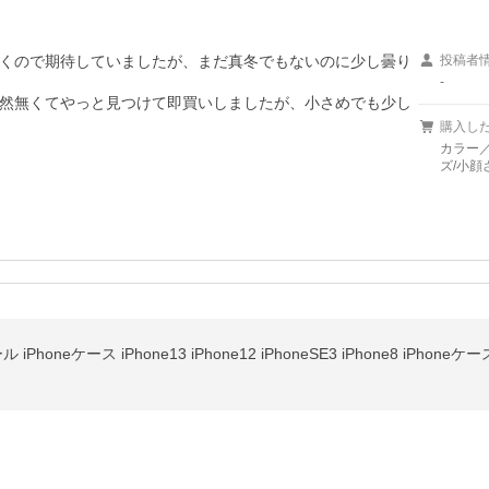
くので期待していましたが、まだ真冬でもないのに少し曇り
投稿者
-
然無くてやっと見つけて即買いしましたが、小さめでも少し
購入し
カラー
ズ/小顔
 iPhoneケース iPhone13 iPhone12 iPhoneSE3 iPhone8 iPho