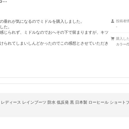
も…
の垂れが気になるのでミドルを購入しました。

投稿者
した。

-
感じられず、ミドルなのでおへその下で留まりますが、キツ
購入し
けられてしまいしんどかったのでこの感想とさせていただき
カラー/
レディース レインブーツ 防水 低反発 黒 日本製 ローヒール ショートブーツ 