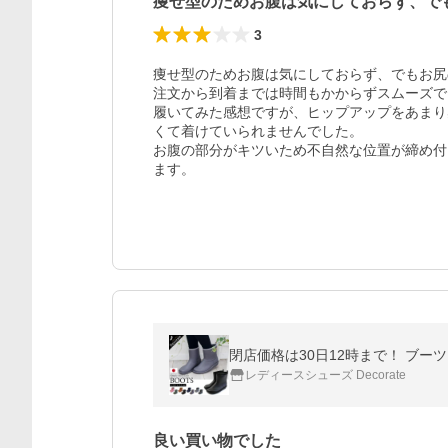
痩せ型のためお腹は気にしておらず、で
3
痩せ型のためお腹は気にしておらず、でもお尻
注文から到着までは時間もかからずスムーズで
履いてみた感想ですが、ヒップアップをあまり
くて着けていられませんでした。

お腹の部分がキツいため不自然な位置が締め付
ます。
閉店価格は30日12時まで！ ブーツ 
レディースシューズ Decorate
良い買い物でした