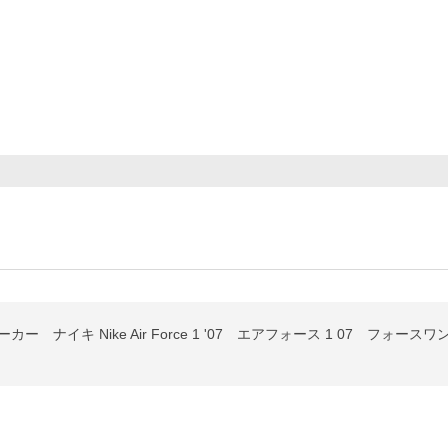
カー ナイキ Nike Air Force 1 '07 エアフォース 1 07 フォースワ