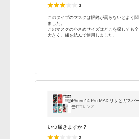
3
このタイプのマスクは眼鏡が曇らないとよく聞
ました。

このマスクの小さめサイズはどこを探しても全
大きく、紐を結んで使用しました。
iPhone14 Pro MAX リサとガスパール
ITフレンズ
いつ届きますか？
2