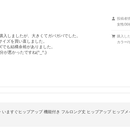
投稿者
女性/30
購入しましたが、大きくてガバガバでした。

購入し
サイズを買い直しました。

カラー/
ズでも結構余裕がありました。

悪かったですね(^_^;)

カー いますぐヒップアップ 機能付き フルロング丈 ヒップアップ ヒップメ