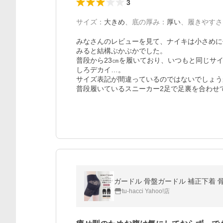
3
サイズ
：
大きめ
、
底の厚み
：
厚い
、
履きやすさ
みなさんのレビューを見て、ナイキは小さめに
みると結構ぶかぶかでした。

普段から23㎝を履いており、いつもと同じサ
しろデカイ…。

サイズ表記が間違っているのではないでしょう
普段履いているスニーカー2足で足裏を合わせ
ガードル 骨盤ガードル 補正下着 骨
tu-hacci Yahoo!店