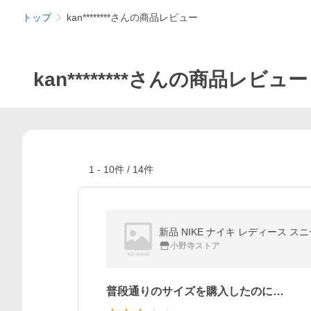
トップ
kan********さんの商品レビュー
kan********さんの商品レビュー
1
-
10
件 /
14
件
新品 NIKE ナイキ レディース スニー
小野寺ストア
普段通りのサイズを購入したのに…