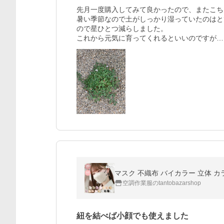
先月一度購入してみて良かったので、またこち
暑い季節なので土がしっかり湿っていたのはと
ので星ひとつ減らしました。

これから元気に育ってくれるといいのですが…
空調作業服のtantobazarshop
紐を結べば小顔でも使えました