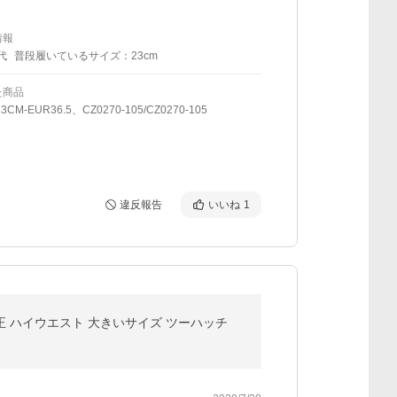
情報
代
普段履いているサイズ：23cm
た商品
CM-EUR36.5、CZ0270-105/CZ0270-105
違反報告
いいね
1
補正 ハイウエスト 大きいサイズ ツーハッチ