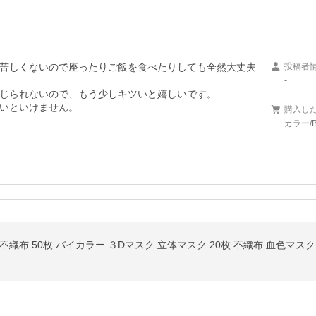
苦しくないので座ったりご飯を食べたりしても全然大丈夫
投稿者
-
じられないので、もう少しキツいと嬉しいです。

いといけません。
購入し
カラー/
不織布 50枚 バイカラー ３Dマスク 立体マスク 20枚 不織布 血色マスク バ