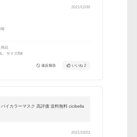
2021/12/30
情報
た商品
BL、サイズ/58
違反報告
いいね
2
イカラーマスク 高評価 送料無料 cicibella
2021/10/22