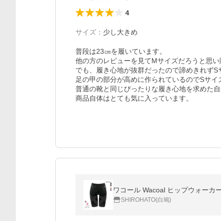
4
サイズ
：
少し大きめ
普段は23㎝を履いています。

他の方のレビューを見てMサイズだろうと思い
でも、履き心地が抜群だったので諦めきれずS
足の甲の部分が高めに作られているのでSサイ
普通の靴と同じぴったりな履き心地を求めた自分が
商品自体はとても気に入っています。
ワコール Wacoal ヒップウォー
SHIROHATO(白鳩)