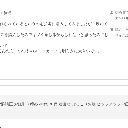
：
普通
投稿者
女性/30
作られているというのを参考に購入してみましたが、履いて
購入し
イズを購入したのでキツく感じるかもしれないと思ったのにむ
サイズ/23
か？

てみたら、いつものスニーカーより明らかに大きいです。
盤矯正 お腹引き締め 40代 30代 着痩せ ぽっこりお腹 ヒップアップ 