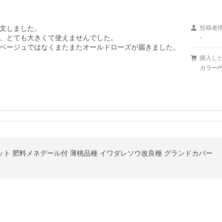
文しました。

投稿者
、とても大きくて使えませんでした。

-
ベージュではなくまたまたオールドローズが届きました。

購入し
カラー/
鉢セット 肥料メネデール付 薄桃品種 イワダレソウ改良種 グランドカバー