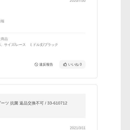
2020/7/30
情報
た商品
S、サイズ/レース ミドル丈/ブラック
違反報告
いいね
0
抗菌 返品交換不可 / 33-610712
2021/3/11