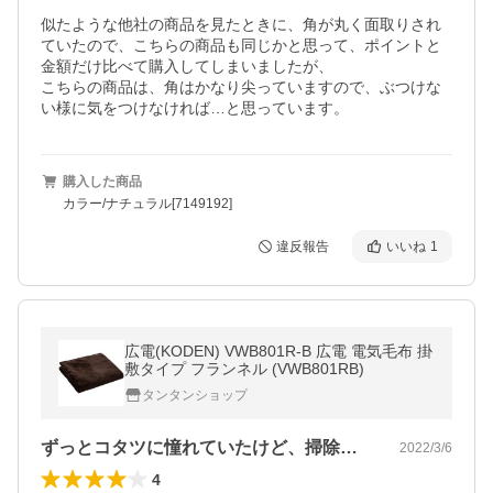
似たような他社の商品を見たときに、角が丸く面取りされ
ていたので、こちらの商品も同じかと思って、ポイントと
金額だけ比べて購入してしまいましたが、

こちらの商品は、角はかなり尖っていますので、ぶつけな
い様に気をつけなければ…と思っています。
購入した商品
カラー/ナチュラル[7149192]
違反報告
いいね
1
広電(KODEN) VWB801R-B 広電 電気毛布 掛
敷タイプ フランネル (VWB801RB)
タンタンショップ
ずっとコタツに憧れていたけど、掃除もし…
2022/3/6
4