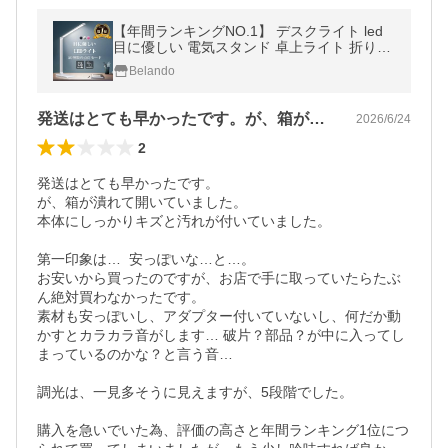
【年間ランキングNO.1】 デスクライト led
目に優しい 電気スタンド 卓上ライト 折り畳
み式 省エネ 5段調色 10段階調光 タッチセン
Belando
サー タイマー 超PayPay祭
発送はとても早かったです。が、箱が潰れ…
2026/6/24
2
発送はとても早かったです。

が、箱が潰れて開いていました。

本体にしっかりキズと汚れが付いていました。

第一印象は…  安っぽいな…と…。

お安いから買ったのですが、お店で手に取っていたらたぶ
ん絶対買わなかったです。

素材も安っぽいし、アダプター付いていないし、何だか動
かすとカラカラ音がします… 破片？部品？が中に入ってし
まっているのかな？と言う音…

調光は、一見多そうに見えますが、5段階でした。

購入を急いでいた為、評価の高さと年間ランキング1位につ