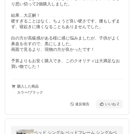
り思い切って2個購入しました。

結果…大正解！

硬すぎることはなく、ちょうど良い硬さです。腰もしずま
ず、寝起きに痛くなることもありませんでした。

白の方が高級感がある様に感じ悩みましたが、子供がよく
鼻血を出すので、黒にしました。　

画面で見るより、現物の方が良かったです！

予算よりもお安く購入でき、このクオリティは大満足なお
買い物でした！
購入した商品
カラー/ブラック
違反報告
いいね
2
ベッド シングル ベッドフレーム シングルベ