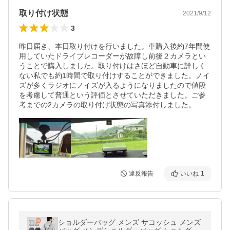
取り付け状態
2021/9/12
3
昨日届き、本日取り付けを行いました。車購入後約7年間使
用していたドライブレコーダーが故障し前後２カメラとい
うことで購入しました。取り付けはさほど自動車に詳しく
ない私でも約1時間で取り付けすることができました。ノイ
ズが多くラジオにノイズが入るようになりましたので値段
を考慮して普通という評価とさせていただきました。ご参
考までの2カメラの取り付け状態の写真添付しました。
違反報告
いいね
1
ショルダーバッグ メンズ サコッシュ メンズ