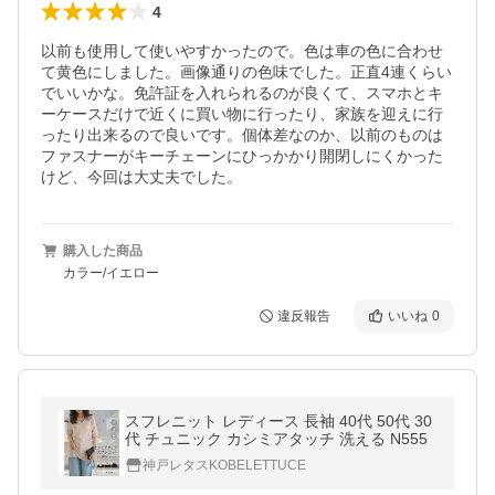
4
以前も使用して使いやすかったので。色は車の色に合わせ
て黄色にしました。画像通りの色味でした。正直4連くらい
でいいかな。免許証を入れられるのが良くて、スマホとキ
ーケースだけで近くに買い物に行ったり、家族を迎えに行
ったり出来るので良いです。個体差なのか、以前のものは
ファスナーがキーチェーンにひっかかり開閉しにくかった
けど、今回は大丈夫でした。
購入した商品
カラー/イエロー
違反報告
いいね
0
スフレニット レディース 長袖 40代 50代 30
代 チュニック カシミアタッチ 洗える N555
神戸レタスKOBELETTUCE