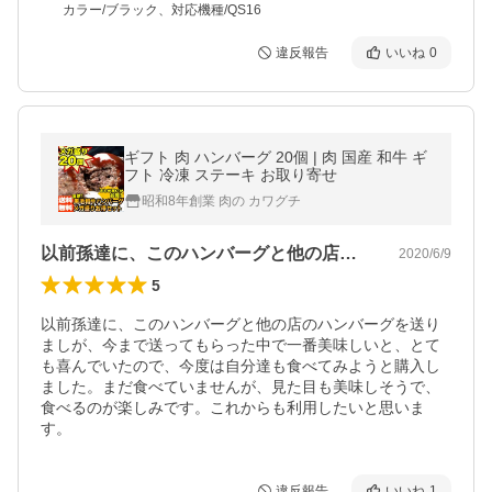
カラー/ブラック、対応機種/QS16
違反報告
いいね
0
ギフト 肉 ハンバーグ 20個 | 肉 国産 和牛 ギ
フト 冷凍 ステーキ お取り寄せ
昭和8年創業 肉の カワグチ
以前孫達に、このハンバーグと他の店のハ…
2020/6/9
5
以前孫達に、このハンバーグと他の店のハンバーグを送り
ましが、今まで送ってもらった中で一番美味しいと、とて
も喜んでいたので、今度は自分達も食べてみようと購入し
ました。まだ食べていませんが、見た目も美味しそうで、
食べるのが楽しみです。これからも利用したいと思いま
す。
違反報告
いいね
1