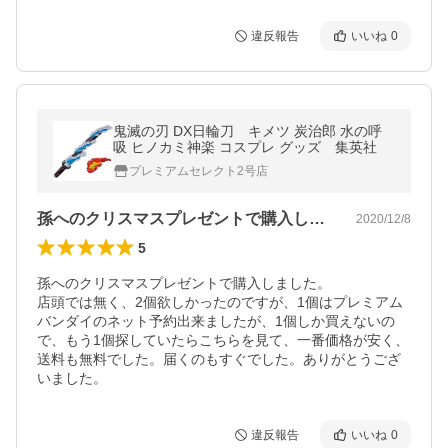
違反報告
いいね
0
鬼滅の刃 DX日輪刀 キメツ 炭治郎 水の呼
吸 ヒノカミ神楽 コスプレ グッズ 集英社
プレミアムセレクト2号店
孫へのクリスマスプレゼントで購入しまし…
2020/12/8
5
孫へのクリスマスプレゼントで購入しました。

店頭では無く、2個欲しかったのですが、1個はプレミアム
バンダイのネット予約出来ましたが、1個しか買えないの
で、もう1個探していたらこちらを見て、一番価格が安く、
送料も無料でした。届くのもすぐでした。ありがとうござ
いました。
違反報告
いいね
0