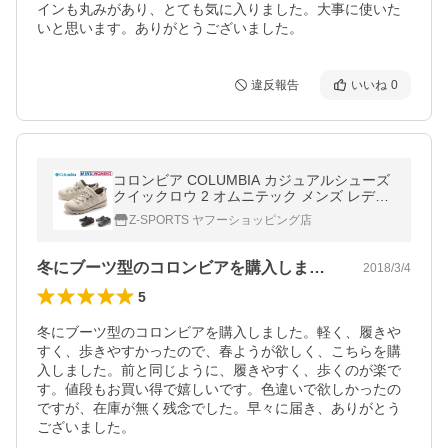
インも丸みがあり、とても気に入りました。大事に使いた
いと思います。ありがとうございました。
違反報告
いいね
0
コロンビア COLUMBIA カジュアルシューズ
クイックロウ 2 オムニテック メンズ レディ
ース
Z-SPORTS ヤフーショッピング店
冬にブーツ型のコロンビアを購入しました…
2018/3/4
5
冬にブーツ型のコロンビアを購入しました。軽く、履きや
すく、歩きやすかったので、春ようが欲しく、こちらを購
入しました。前と同じように、履きやすく、歩くのが楽で
す。値段もお買い得で嬉しいです。色違いで欲しかったの
ですが、在庫が無く残念でした。早々に届き、ありがとう
ございました。