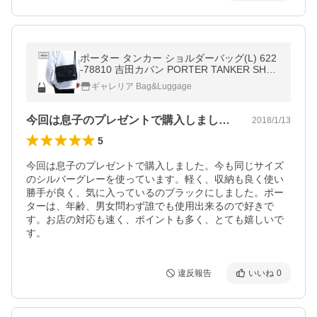
ポーター タンカー ショルダーバッグ(L) 622
-78810 吉田カバン PORTER TANKER SHO
ULDER BAG(L) 斜めがけ ナイロン メンズ レ
ギャレリア Bag&Luggage
ディース
今回は息子のプレゼントで購入しました。…
2018/1/13
5
今回は息子のプレゼントで購入しました。今も同じサイズ
のシルバーグレーを使っています。軽く、収納も良く使い
勝手が良く、気に入っているのブラックにしました。ポー
ターは、年齢、男女問わず誰でも使用出来るので好きで
す。お店の対応も速く、ポイントも多く、とても嬉しいで
す。
違反報告
いいね
0