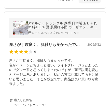
タオルケット シングル 厚手 日本製 おしゃれ
綿 綿100％ 夏 肌掛け布団 ガーゼケット キル
トケット
ロマンス小杉公式 ねむりのアトリエ
厚さが丁度良く、肌触りも良かったです。…
2026/5/22
4
厚さが丁度良く、肌触りも良かったです。

色がイメージとちょっと違い、ライトグレージュとあった
のでグレー系と思ってしまったのですが、商品説明を読む
とベージュ系とありました、初めの方に記載してあると良
いと思いました、そこが残念です。商品は良い買い物が出
来ました。
購入した商品
カラー/ライトグレージュ