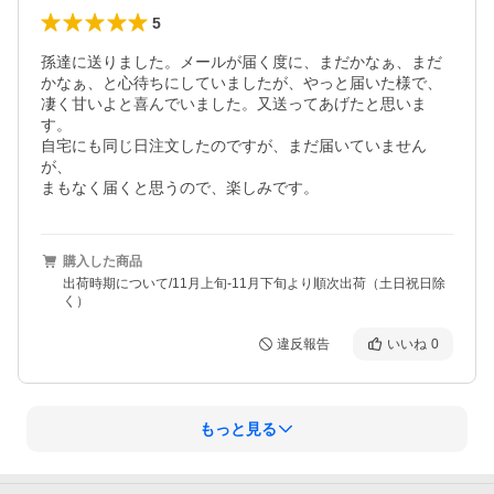
5
孫達に送りました。メールが届く度に、まだかなぁ、まだ
かなぁ、と心待ちにしていましたが、やっと届いた様で、
凄く甘いよと喜んでいました。又送ってあげたと思いま
す。

自宅にも同じ日注文したのですが、まだ届いていません
が、

まもなく届くと思うので、楽しみです。
購入した商品
出荷時期について/11月上旬-11月下旬より順次出荷（土日祝日除
く）
違反報告
いいね
0
もっと見る