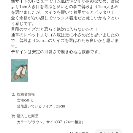
他サイトのレビューでゴム底は伸びず小さめなため、普段
より1cm大き目を選ぶと良いとの事で普段より1cm大きめ
を選びましたが、タイツを履いて着用するとピッタリ！

全く余裕がない感じでソックス着用だと厳しいかも？とい
う感じです。

普段のサイズだと恐らく絶対に入らないかと！

通常のレペットよりゴム底は更に小さめだと思いましたの
で、普段より1cm上のサイズを選ばれたら良いかと思いま
す。

デザインは安定の可愛さで履き心地も抜群です。
投稿者情報
女性/50代
普段履いているサイズ：23cm
購入した商品
カラー/ブラウン、サイズ/37（24cm相当）