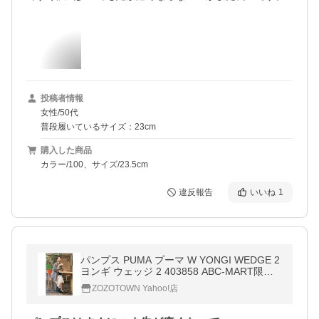
投稿者情報
女性/50代
普段履いているサイズ：23cm
購入した商品
カラー/100、サイズ/23.5cm
違反報告
いいね
1
パンプス PUMA プーマ W YONGI WEDGE 2
ヨンギ ウェッジ 2 403858 ABC-MART限定 *
01BK/BK
ZOZOTOWN Yahoo!店