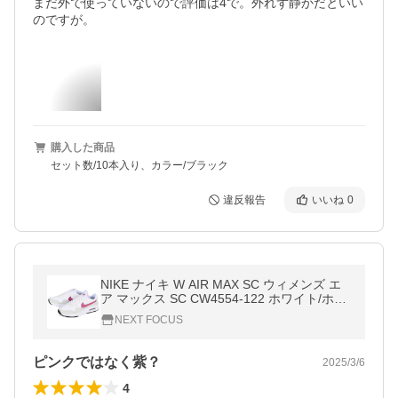
まだ外で使っていないので評価は4で。外れず静かだといい
のですが。
購入した商品
セット数/10本入り、カラー/ブラック
違反報告
いいね
0
NIKE ナイキ W AIR MAX SC ウィメンズ エ
ア マックス SC CW4554-122 ホワイト/ホッ
トフューシャ 値下げしました
NEXT FOCUS
ピンクではなく紫？
2025/3/6
4