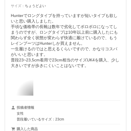
サイズ
：
ちょうどよい
Hunterでロングタイプを持っていますが短いタイプも欲し
いと思い購入しました。

手頃な価格帯の長靴は数年で劣化してボロボロになってし
まうのですが、ロングタイプは10年以上前に購入したにも
関わらず全く状態が変わらず快適に履けているので、もう
レインブーツはHunterしか買えません。

一生履けるのではと思えるくらいですので、かなりコスパ
がいいと思います。

普段23~23,5cm着用で23cm相当のサイズUK4を購入、少し
大きいですが歩きにくいことはないです。
投稿者情報
女性
普段履いているサイズ：23cm
購入した商品