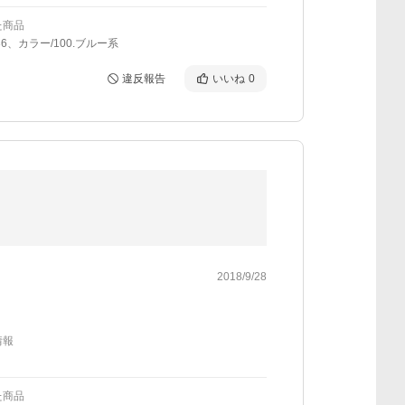
た商品
36、カラー/100.ブルー系
違反報告
いいね
0
2018/9/28
情報
た商品