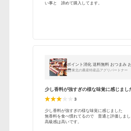
い事と　諦めて購入してます。
ポイント消化 送料無料 おつまみ お試
東北の農産特産品アグリパートナー
少し香料が強すぎの様な味覚に感じまし
3
少し香料が強すぎの様な味覚に感じました　

無香料を食べ慣れてるので　普通と評価しました
高級感は高いです。