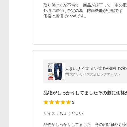
取り付け方が不備で　商品が落下して　中の配
外塀に取付け予定の為　防雨機能が心配です

価格は廉価でgoodです。
大きいサイズ メンズ DANIEL DO
大きいサイズの店ビッグエムワン
品物がしっかりしてましたその割に価格
5
サイズ
：
ちょうどよい
品物がしっかりしてました　その割に価格が安