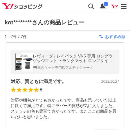
i
kot********さんの商品レビュー
1
-
7
件 /
7
件
おすすめ順
レヴォーグ / レイバック VN5 専用 ロングラ
ゲッジマット トランクマット ロングタイプ
ラバー製 ゴム 防水 撥水性
車のマット専門店アルティジャーノ
対応、質ともに満足です。
2022/10/27
5
対応や梱包がとても良かったです。商品も思っていた以上
に良くて満足です。特にラバーの質感が気に入りました。
ステッチの色も豊富で良かったです。またここの商品を買