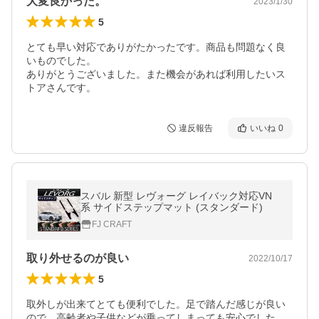
大変良かった。
2023/1/30
5
とても早い対応でありがたかったです。商品も問題なく良
いものでした。

ありがとうございました。また機会があれば利用したいス
トアさんです。
違反報告
いいね
0
スバル 新型 レヴォーグ レイバック対応VN
系 サイドステップマット (スタンダード)
FJ CRAFT
取り外せるのが良い
2022/10/17
5
取外しが出来てとても便利でした。足で踏んだ感じが良い
ので、高齢者や子供などが乗ってしまっても安心でした。