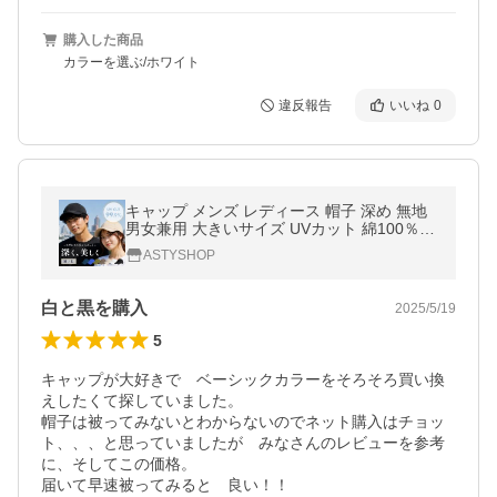
購入した商品
カラーを選ぶ/ホワイト
違反報告
いいね
0
キャップ メンズ レディース 帽子 深め 無地
男女兼用 大きいサイズ UVカット 綿100％ 2
0代 30代 40代 50代 BALLOT バロット
ASTYSHOP
白と黒を購入
2025/5/19
5
キャップが大好きで　ベーシックカラーをそろそろ買い換
えしたくて探していました。

帽子は被ってみないとわからないのでネット購入はチョッ
ト、、、と思っていましたが　みなさんのレビューを参考
に、そしてこの価格。

届いて早速被ってみると　良い！！
