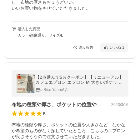
し　布地の厚さもちょうどいい。

いいお買い物をさせていただきました。
購入した商品
カラー/画像通り、サイズ/L
違反報告
いいね
1
【2点選んで5％クーポン】【リニューアル】
カフェエプロン エプロン M 大きいポケット
おしゃれ かぶるだけ ロング丈 無地
atRise Yahoo!店
布地の種類や厚さ、ポケットの位置や大き…
2023/3/16
5
布地の種類や厚さ、ポケットの位置や大きさなど　なかな
か希望のものがなく探していたところ　こちらのエプロン
が良さそうなので注文させていただきました。
