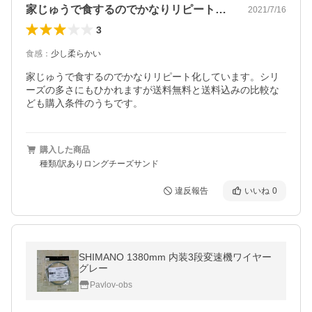
家じゅうで食するのでかなりリピート化し…
2021/7/16
3
食感
：
少し柔らかい
家じゅうで食するのでかなりリピート化しています。シリ
ーズの多さにもひかれますが送料無料と送料込みの比較な
ども購入条件のうちです。
購入した商品
種類/訳ありロングチーズサンド
違反報告
いいね
0
SHIMANO 1380mm 内装3段変速機ワイヤー
グレー
Pavlov-obs