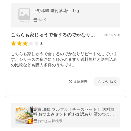
上野珍味 味付落花生 1kg
HarK
こちらも家じゅうで食するのでかなりリピ…
2021/7/16
3
こちらも家じゅうで食するのでかなりリピート化していま
す。シリーズの多さにもひかれますが送料無料と送料込み
の比較なども購入条件のうちです。
違反報告
いいね
0
爆買 珍味 フルフル！チーズセット！ 送料無
料 おつまみセット 約1kg 訳あり 酒のつまみ
おつまみ お菓子 おかし チーズ ちーず
おつまみ探検隊