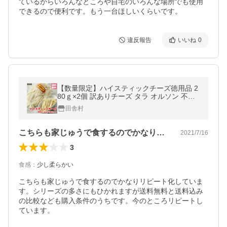
ているからいろんなところや自宅のいろんな場所でも使用
できるので便利です。もう一台ほしいくらいです。
違反報告
いいね
0
【数量限定】ハイスティックチーズ徳用品 2
80ｇ×2個 訳ありチーズ タラ オルソン 不揃
い おつまみ
田舎村
こちらも家じゅうで食するのでかなりリピ…
2021/7/16
3
食感
：
少し柔らかい
こちらも家じゅうで食するのでかなりリピート化していま
す。シリーズの多さにもひかれますが送料無料と送料込み
の比較なども購入条件のうちです。今のところリピートし
ています。