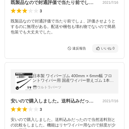
既製品なので封通評価で当たり前でしょ、…
2021/7/16
3
既製品なので封通評価で当たり前でしょ、評価させようと
するのに無理がある。配送や梱包も壊れ物でないので簡易
包装でも大丈夫でした。
違反報告
いいね
0
日本製 ワイパーゴム 400mm × 6mm幅 フロ
ントワイパー用 国産ワイパー替えゴム 1本
ネコポス送料無料
ウルトラパーツ
安いので購入しました。送料込みだったの…
2021/7/16
3
安いので購入しました。送料込みだったので当然送料別と
の比較をしました。機能はリヤワイパー用なので頻度が少