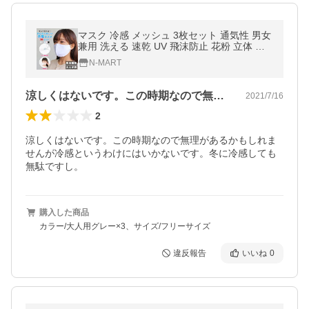
マスク 冷感 メッシュ 3枚セット 通気性 男女
兼用 洗える 速乾 UV 飛沫防止 花粉 立体 爆
買
N-MART
涼しくはないです。この時期なので無理が…
2021/7/16
2
涼しくはないです。この時期なので無理があるかもしれま
せんが冷感というわけにはいかないです。冬に冷感しても
無駄ですし。
購入した商品
カラー/大人用グレー×3、サイズ/フリーサイズ
違反報告
いいね
0