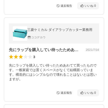
違反報告
いいね
0
三菱ケミカル ダイアラップカッター業務用
ココデカウ
先にラップを購入してい待ったためあわて…
2021/7/16
3
先にラップを購入してい待ったためあわてて買ったもので
す。一般家庭では置くスペースがなくて結構困っていま
す。構造的にはシンプルなので壊れることはないとは思い
ますが。
違反報告
いいね
0