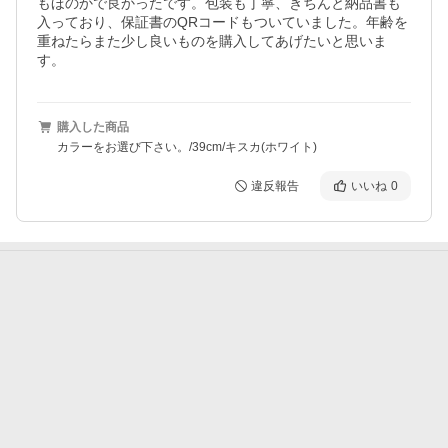
もほのかで良かったです。包装も丁寧、きちんと納品書も
入っており、保証書のQRコードもついていました。年齢を
重ねたらまた少し良いものを購入してあげたいと思いま
す。
購入した商品
カラーをお選び下さい。/39cm/キスカ(ホワイト)
違反報告
いいね
0