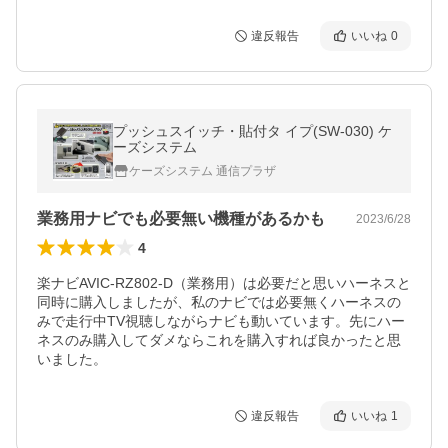
違反報告
いいね
0
プッシュスイッチ・貼付タ イプ(SW-030) ケ
ーズシステム
ケーズシステム 通信プラザ
業務用ナビでも必要無い機種があるかも
2023/6/28
4
楽ナビAVIC-RZ802-D（業務用）は必要だと思いハーネスと
同時に購入しましたが、私のナビでは必要無くハーネスの
みで走行中TV視聴しながらナビも動いています。先にハー
ネスのみ購入してダメならこれを購入すれば良かったと思
違反報告
いいね
1