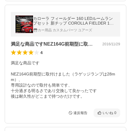
カローラ フィールダー 160 LEDルームラン
プセット 新チップ COROLLA FIELDER 160
系 トヨタ TOYOTA 専用工具付
カー用品 カスタムパーツ ユアーズ
満足な商品ですNEZ164G前期型に取…
2016/11/29
4
満足な商品です

NEZ164G前期型に取付けました（ラゲッジランプは28m
m）、

専用設計なので取付も簡単です、

十分過ぎる明るさであり交換して良かったです

後は耐久性がどこまで持つかだけです。
違反報告
いいね
0