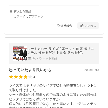
購入した商品
カラー/クリアブラック
違反報告
いいね
1
シートカバー ライズ 2席セット 前席 ポリエ
ステル 被せるだけ トヨタ 選べる6色
ジャパンネット部品
思っていたより良いかも
2025/11/13
4
ライズではギリギリのサイズで被せる時左右少しずつ下し
て取り付けました

シート自体が少し湾曲なので写真のように背もたれ部分は
ピッタリではなく浮いていますが

個人的には許容範囲ではないかと思います、ポリエステル